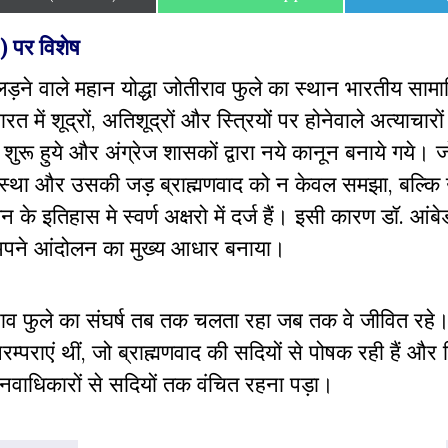
on
on
on
) पर विशेष
ड़ने वाले महान योद्धा जोतीराव फुले का स्थान भारतीय साम
भारत में शूद्रों, अतिशूद्रों और स्त्रियों पर होनेवाले अत्याचारों
 शुरू हुये और अंग्रेज शासकों द्वारा नये कानून बनाये गये। 
यवस्था और उसकी जड़ ब्राह्मणवाद को न केवल समझा, बल्क
े इतिहास मे स्वर्ण अक्षरो में दर्ज हैं। इसी कारण डॉ. आंब
ो अपने आंदोलन का मुख्य आधार बनाया।
तीराव फुले का संघर्ष तब तक चलता रहा जब तक वे जीवित रहे
परम्पराएं थीं, जो ब्राह्मणवाद की सदियों से पोषक रही हैं और
मानवाधिकारों से सदियों तक वंचित रहना पड़ा।