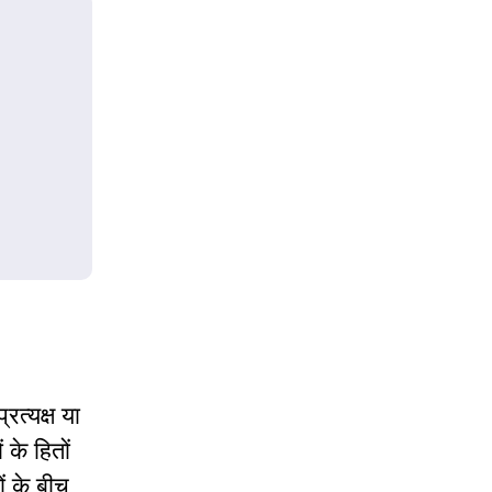
रत्यक्ष या
 के हितों
ं के बीच