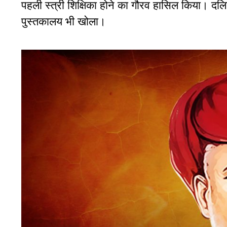
पहली स्त्री शिक्षिका होने का गौरव हासिल किया। दलितों
पुस्तकालय भी खोला।