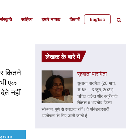
English
ंस्कृति
साहित्‍य
हमारे नायक
किताबें
लेखक के बारे में
पर कितने
सुजाता पारमिता
ी भी एक
सुजाता पारमिता (20 मार्च,
1955 – 6 जून, 2021)
ेते नहीं
चर्चित दलित और स्त्रीवादी
चिंतक व भारतीय फिल्म
संस्थान, पुणे से स्नातक रहीं। वे अंबेडकरवादी
आलोचना के लिए जानी जाती हैं
e
egram