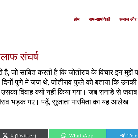
होम
सम-सामयिकी
समाज और स
िलाफ संघर्ष
है, जो साबित करती हैं कि जोतीराव के विचार इन मुद्दों 
 दिनों पुणे में जज थे, जोतीराव फुले को बताया कि उनक
ि उसका विवाह क्यों नहीं किया गया। जब रानाडे से जबाब द
ीराव भड़क गए। पढ़ें, सुजाता पारमिता का यह आलेख
Share
Share
Shar
X (Twitter)
WhatsApp
Tel