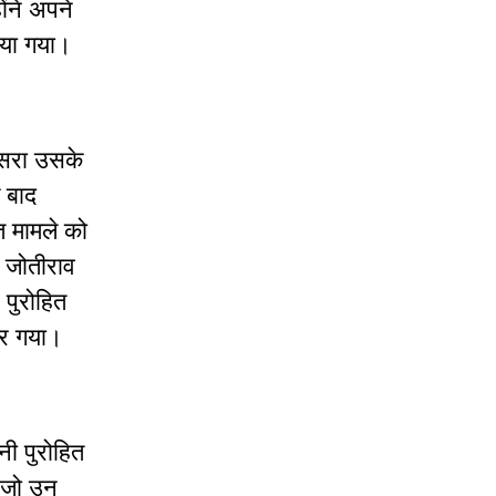
ोंने अपने
ाया गया।
दूसरा उसके
े बाद
त मामले को
ज जोतीराव
 पुरोहित
हार गया।
नी पुरोहित
, जो उन