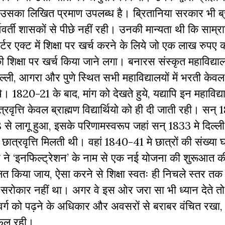
ा, उसका लिखित प्रमाण उपलब्ध है। ब्रितानिया सरकार भी ब्र
ववर्ती शासकों से पीछे नहीं रही। उनकी मान्यता थी कि साम्रा
्टर एक्ट में शिक्षा पर खर्च करने के लिये जो एक लाख रुपए 
की शिक्षा पर खर्च किया जाने लगा। बनारस संस्कृत महाविद्य
ी, आगरा और पुणे स्थित सभी महाविद्यालयों में भरती केवल छ
थे। 1820-21 के बाद, मांग को देखते हुये, यद्यापि इन महाविद्याल
छात्रवृत्ति केवल ब्राह्मण विद्यार्थियो को ही दी जाती रही। सन्
से लागू हुआ, इसके परिणामस्वरूप जहां सन् 1833 मे दिल्ली
को छात्रवृत्ति मिलती थी। वहां 1840-41 मे छात्रों की संख्य
न ने ‘इनफिल्ट्रेशन’ के नाम से एक नई योजना की शुरूआत 
िक्षित किया जाय, ऐसा करने से शिक्षा स्वतः ही निचले स्तर तक 
सरोकार नहीं था। अगर वे इस ओर जरा सा भी ध्यान देते तो उ
्नवर्ग को पढ़ने के अधिकार और अवसरों से बराबर वंचित रखा,
असफल रही।