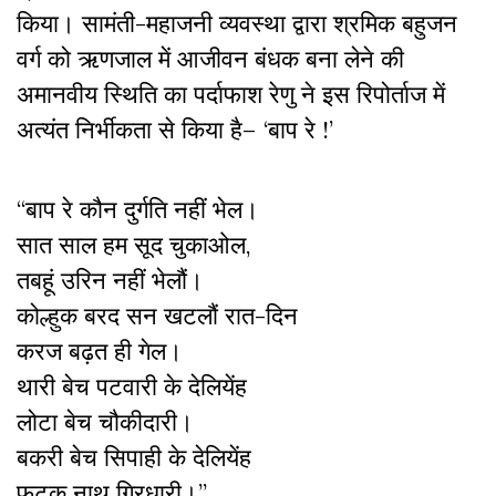
किया। सामंती-महाजनी व्यवस्था द्वारा श्रमिक बहुजन
वर्ग को ऋणजाल में आजीवन बंधक बना लेने की
अमानवीय स्थिति का पर्दाफाश रेणु ने इस रिपोर्ताज में
अत्यंत निर्भीकता से किया है– ‘बाप रे !’
“बाप रे कौन दुर्गति नहीं भेल।
सात साल हम सूद चुकाओल,
तबहूं उरिन नहीं भेलौं।
कोल्हुक बरद सन खटलौं रात-दिन
करज बढ़त ही गेल।
थारी बेच पटवारी के देलियेंह
लोटा बेच चौकीदारी।
बकरी बेच सिपाही के देलियेंह
फटक नाथ गिरधारी।”