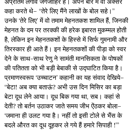
अप्रतिम लगाव जगजाहिर है। अपने बारे में वो अक्सर
कहा करते थे– “तेरे लिए मैंने लाखों के बोल सहे।”
उनके ‘तेरे लिए’ में वो तमाम मेहनतकश शामिल हैं, जिनकी
मेहनत के दम पर तरक्की की हरेक इबारत मुकम्मल होती
है, लेकिन इन मेहनतकशों के हिस्से में सिर्फ गुमनामी और
तिरस्कार ही आते हैं। इन मेहनतकशों की पीड़ा को स्वर
देने के साथ-साथ रेणु ने सामंती मानसिकता के पोषकों
की पतितता को भी बड़ी बेबाकी से उद्घाटित किया है।
प्रमाणस्वरूप ‘उच्चाटन’ कहानी का यह संवाद देखिये–
“बेटा! अब क्या बताऊं? अभी उस दिन मिसिर का बड़ा
बेटा दूध लेने आया। दूध बिक गया था, सब। कहां से
देती? तो बर्तन उठाकर जाते समय जीभ ऐंठकर बोला–
‘जमाना ही उलट गया है। नहीं तो इसी टोले से भैंस के
बदले औरत का दूध दूहकर ले गये हैं हमारे सिपाही !’”