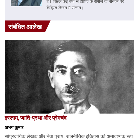
है। पिछले कई वर्षों से हाशिए के समाज के नायकों पर
केंद्रित लेखन में संलग्न।
संबंधित आलेख
इस्लाम, जाति-प्रथा और प्रेमचंद
अभय कुमार
सांप्रदायिक लेखक और नेता प्रायः राजनीतिक इतिहास को अनावश्यक रूप