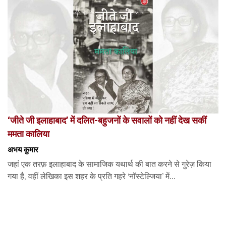
‘जीते जी इलाहाबाद’ में दलित-बहुजनों के सवालों को नहीं देख सकीं
ममता कालिया
अभय कुमार
जहां एक तरफ़ इलाहाबाद के सामाजिक यथार्थ की बात करने से गुरेज़ किया
गया है, वहीं लेखिका इस शहर के प्रति गहरे ‘नॉस्टेल्जिया’ में...