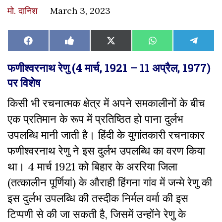
मो. दानिश
March 3, 2023
Share
Share
Share
Share
Share
Facebook
Like
X
WhatsApp
Teleg
on
on
on
on
on
on
(Twitter)
Facebook
फणीश्वरनाथ रेणु (4 मार्च, 1921 – 11 अप्रैल, 1977)
पर विशेष
किसी भी रचनात्मक क्षेत्र में अपने समकालीनों के बीच
एक प्रतिमान के रूप में प्रतिष्ठित हो पाना दुर्लभ
उपलब्धि मानी जाती है। हिंदी के युगांतकारी रचनाकार
फणीश्वरनाथ रेणु ने इस दुर्लभ उपलब्धि का वरण किया
था। 4 मार्च 1921 को बिहार के अररिया जिला
(तत्कालीन पूर्णियां) के औराही हिंगना गांव में जन्मे रेणु की
इस दुर्लभ उपलब्धि की तस्दीक निर्मल वर्मा की इस
टिप्पणी से की जा सकती है, जिसमें उन्होंने रेणु के