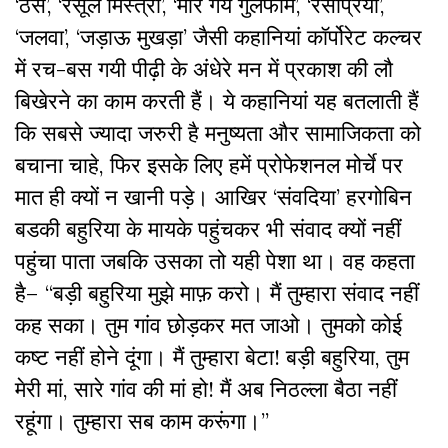
‘ठेस’, ‘रसूल मिस्त्री’, ‘मारे गये गुलफाम’, ‘रसप्रिया’,
‘जलवा’, ‘जड़ाऊ मुखड़ा’ जैसी कहानियां कॉर्पोरेट कल्चर
में रच-बस गयी पीढ़ी के अंधेरे मन में प्रकाश की लौ
बिखेरने का काम करती हैं। ये कहानियां यह बतलाती हैं
कि सबसे ज्यादा जरुरी है मनुष्यता और सामाजिकता को
बचाना चाहे, फिर इसके लिए हमें प्रोफेशनल मोर्चे पर
मात ही क्यों न खानी पड़े। आखिर ‘संवदिया’ हरगोबिन
बडकी बहुरिया के मायके पहुंचकर भी संवाद क्यों नहीं
पहुंचा पाता जबकि उसका तो यही पेशा था। वह कहता
है– “बड़ी बहुरिया मुझे माफ़ करो। मैं तुम्हारा संवाद नहीं
कह सका। तुम गांव छोड़कर मत जाओ। तुमको कोई
कष्ट नहीं होने दूंगा। मैं तुम्हारा बेटा! बड़ी बहुरिया, तुम
मेरी मां, सारे गांव की मां हो! मैं अब निठल्ला बैठा नहीं
रहूंगा। तुम्हारा सब काम करूंगा।”