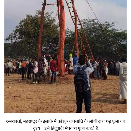
अमरावती, महराष्ट्र के इलाके में कोरकु जनजाति के लोगों द्वारा गड़ पूजा का
दृश्य। इसे हिंदूवादी मेघनाथ पूजा कहते हैं