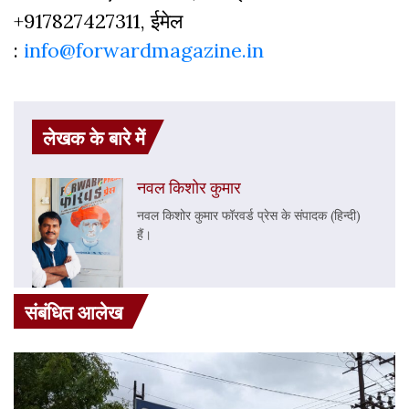
+917827427311, ईमेल
:
info@forwardmagazine.in
लेखक के बारे में
नवल किशोर कुमार
नवल किशोर कुमार फॉरवर्ड प्रेस के संपादक (हिन्दी)
हैं।
संबंधित आलेख