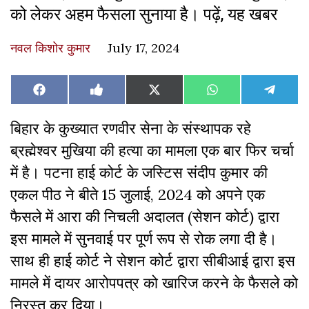
को लेकर अहम फैसला सुनाया है। पढ़ें, यह खबर
नवल किशोर कुमार
July 17, 2024
Share
Share
Share
Share
Share
Facebook
Like
X
WhatsApp
Teleg
on
on
on
on
on
on
(Twitter)
Facebook
बिहार के कुख्यात रणवीर सेना के संस्थापक रहे
ब्रह्मेश्वर मुखिया की हत्या का मामला एक बार फिर चर्चा
में है। पटना हाई कोर्ट के जस्टिस संदीप कुमार की
एकल पीठ ने बीते 15 जुलाई, 2024 को अपने एक
फैसले में आरा की निचली अदालत (सेशन कोर्ट) द्वारा
इस मामले में सुनवाई पर पूर्ण रूप से रोक लगा दी है।
साथ ही हाई कोर्ट ने सेशन कोर्ट द्वारा सीबीआई द्वारा इस
मामले में दायर आरोपपत्र को खारिज करने के फैसले को
निरस्त कर दिया।