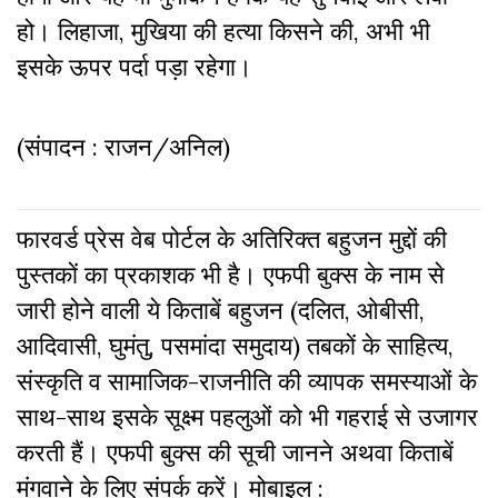
हो। लिहाजा, मुखिया की हत्या किसने की, अभी भी
इसके ऊपर पर्दा पड़ा रहेगा।
(संपादन : राजन/अनिल)
फारवर्ड प्रेस वेब पोर्टल के अतिरिक्‍त बहुजन मुद्दों की
पुस्‍तकों का प्रकाशक भी है। एफपी बुक्‍स के नाम से
जारी होने वाली ये किताबें बहुजन (दलित, ओबीसी,
आदिवासी, घुमंतु, पसमांदा समुदाय) तबकों के साहित्‍य,
संस्‍क‍ृति व सामाजिक-राजनीति की व्‍यापक समस्‍याओं के
साथ-साथ इसके सूक्ष्म पहलुओं को भी गहराई से उजागर
करती हैं। एफपी बुक्‍स की सूची जानने अथवा किताबें
मंगवाने के लिए संपर्क करें। मोबाइल :