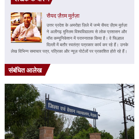
सैयद ज़ैग़म मुर्तज़ा
उत्तर प्रदेश के अमरोहा ज़िले में जन्मे सैयद ज़ैग़़म मुर्तज़ा
ने अलीगढ़ मुस्लिम विश्वविद्यालय से लोक प्रशासन और
मॉस कम्यूनिकेशन में परास्नातक किया है। वे फिल्हाल
दिल्ली में बतौर स्वतंत्र पत्रकार कार्य कर रहे हैं। उनके
लेख विभिन्न समाचार पत्र, पत्रिका और न्यूज़ पोर्टलों पर प्रकाशित होते रहे हैं।
संबंधित आलेख