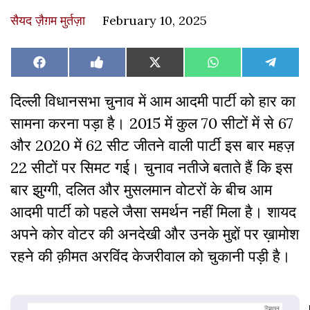
सैयद ज़ैग़म मुर्तज़ा
February 10, 2025
Share
Share
Share
Share
Share
Facebook
Like
X
WhatsApp
Teleg
on
on
on
on
on
on
(Twitter)
Facebook
दिल्ली विधानसभा चुनाव में आम आदमी पार्टी को हार का
सामना करना पड़ा है। 2015 में कुल 70 सीटों में से 67
और 2020 में 62 सीट जीतने वाली पार्टी इस बार महज़
22 सीटों पर सिमट गई। चुनाव नतीजे बताते हैं कि इस
बार झुग्गी, दलित और मुसलमान वोटरों के बीच आम
आदमी पार्टी को पहले जैसा समर्थन नहीं मिला है। शायद
अपने कोर वोटर की अनदेखी और उनके मुद्दों पर ख़ामोश
रहने की क़ीमत अरविंद केजरीवाल को चुकानी पड़ी है।