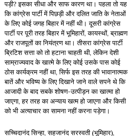
पड़ी? इसका सीधा और साफ कारण था। पहला तो यह
कि कांग्रेस पार्टी में पिछड़ी और दलित जाति के नेताओं
के लिए कोई जगह बिहार में नहीं थी। दूसरी कांग्रेस
पार्टी पर पूरी तरह बिहार में भूमिहारों, कायस्थों, ब्राह्मण
और राजपूतों का नियंत्रण था। तीसरा कांग्रेस पार्टी
ब्रिटिश सत्ता को तो हटाना चाहती थी, लेकिन देशी
साम्राज्यवाद के खात्मे के लिए कोई उसके पास कोई
ठोस कार्यक्रम नहीं था, सिर्फ इस तरह की भावानात्मक
बातें और भविष्य के लिए दिखाने जाने वाले सपने थे कि
आजादी के बाद सबके शोषण-उत्पीड़न का खात्मा हो
जाएगा, हर तरह का अन्याय खत्म हो जाएगा और किसी
को भी अत्याचार का सामना नहीं करना पड़ेगा।
सच्चिदानंद सिन्हा, सहजानंद सरस्वती (भूमिहार),