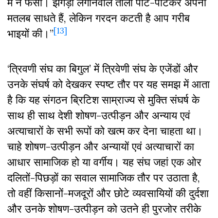
में न फंसो। झगड़ा लगानेवाले ताली पीट-पीटकर अपना
मतलब साधते हैं, लेकिन गरदन कटती है आप गरीब
[13]
भाइयों की।”
‘त्रिवणी संघ का बिगुल’ में त्रिवेणी संघ के एजेंडों और
उनके संघर्ष को देखकर स्पष्ट तौर पर यह समझ में आता
है कि यह संगठन ब्रिटिश साम्राज्य से मुक्ति संघर्ष के
साथ ही साथ देशी शोषण-उत्पीड़न और अन्याय एवं
अत्याचारों के सभी रूपों को खत्म कर देना चाहता था।
चाहे शोषण-उत्पीड़न और अन्यायों एवं अत्याचारों का
आधार सामाजिक हो या वर्गीय। यह संघ जहां एक ओर
दलितों-पिछड़ों का सवाल सामाजिक तौर पर उठाता है,
तो वहीं किसानों-मजदूरों और छोटे व्यवसायियों की दुर्दशा
और उनके शोषण-उत्पीड़न को उतने ही पुरजोर तरीके