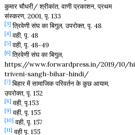
कुमार चौधरी/ श्रीकांत, वाणी प्रकाशन, प्रथम
संस्करण, 2001, पृ. 133
[3]
त्रिवेणी संघ का बिगुल, उपरोक्त, पृ. 48
[4]
वही, पृ. 48
[5]
वही, पृ. 48-49
[6]
त्रिवेणी संघ का बिगुल,
https://www.forwardpress.in/2019/10/hi
triveni-sangh-bihar-hindi/
[7]
बिहार में सामाजिक परिवर्तन के कुछ आयाम,
उपरोक्त, पृ. 152
[8]
वही, पृ.153
[9]
वही, पृ. 155
[10]
वही, पृ. 157
[11]
वही पृ. 155