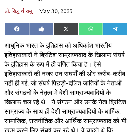
डॉ. सिद्धार्थ रामू
May 30, 2025
Share
Share
Share
Share
Share
Facebook
Like
X
WhatsApp
Teleg
on
on
on
on
on
on
(Twitter)
Facebook
आधुनिक भारत के इतिहास को अधिकांश भारतीय
इतिहासकारों ने ब्रिटिश साम्राज्यवाद के खिलाफ संघर्ष
के इतिहास के रूप में ही वर्णित किया है। ऐसे
इतिहासकारों की नजर उन संघर्षों की ओर करीब-करीब
नहीं ही गई, जो संघर्ष पिछड़ी-दलित जातियों के नेताओं
और संगठनों के नेतृत्व में देशी साम्राज्यवादियों के
खिलाफ चल रहे थे। ये संगठन और उनके नेता ब्रिटिश
साम्राज्य के साथ ही देशी साम्राज्यवादियों के धार्मिक,
सामाजिक, राजनीतिक और आर्थिक साम्राज्यवाद को भी
खत्म करने लिए संघर्ष कर रहे थे। वे चाहते थे कि