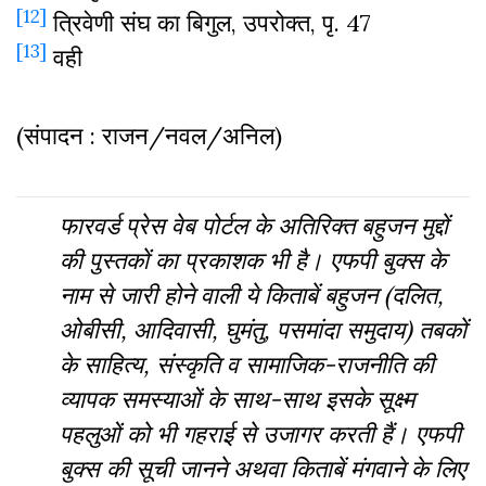
[12]
त्रिवेणी संघ का बिगुल, उपरोक्त, पृ. 47
[13]
वही
(संपादन : राजन/नवल/अनिल)
फारवर्ड प्रेस वेब पोर्टल के अतिरिक्‍त बहुजन मुद्दों
की पुस्‍तकों का प्रकाशक भी है। एफपी बुक्‍स के
नाम से जारी होने वाली ये किताबें बहुजन (दलित,
ओबीसी, आदिवासी, घुमंतु, पसमांदा समुदाय) तबकों
के साहित्‍य, संस्‍क‍ृति व सामाजिक-राजनीति की
व्‍यापक समस्‍याओं के साथ-साथ इसके सूक्ष्म
पहलुओं को भी गहराई से उजागर करती हैं। एफपी
बुक्‍स की सूची जानने अथवा किताबें मंगवाने के लिए