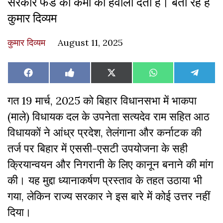
सरकार फंड की कमी का हवाला देती है। बता रहे हैं
कुमार दिव्यम
कुमार दिव्यम
August 11, 2025
Share
Share
Share
Share
Share
Facebook
Like
X
WhatsApp
Teleg
on
on
on
on
on
on
(Twitter)
Facebook
गत 19 मार्च, 2025 को बिहार विधानसभा में भाकपा
(माले) विधायक दल के उपनेता सत्यदेव राम सहित आठ
विधायकों ने आंध्र प्रदेश, तेलंगाना और कर्नाटक की
तर्ज पर बिहार में एससी-एसटी उपयोजना के सही
क्रियान्वयन और निगरानी के लिए कानून बनाने की मांग
की। यह मुद्दा ध्यानाकर्षण प्रस्ताव के तहत उठाया भी
गया, लेकिन राज्य सरकार ने इस बारे में कोई उत्तर नहीं
दिया।