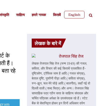
English
ंस्कृति
साहित्‍य
हमारे नायक
किताबें
लेखक के बारे में
्ट के
तेजपाल सिंह तेज
ती हैं।
लेखक तेजपाल सिंह तेज (जन्म 1949) की गजल,
कविता, और विचार की कई किताबें प्रकाशित हैं-
 बता रहे
दृष्टिकोण, ट्रैफिक जाम है आदि ( गजल संग्रह),
बेताल दृष्टि, पुश्तैनी पीड़ा आदि ( कविता संग्रह),
रुन-झुन, चल मेरे घोड़े आदि ( बालगीत), कहाँ गई वो
दिल्ली वाली ( शब्द चित्र) और अन्य। तेजपाल सिंह
साप्ताहिक पत्र ग्रीन सत्ता के साहित्य संपादक और
चर्चित पत्रिका अपेक्षा के उपसंपादक रहे हैं। स्टेट
बैंक से सेवानिवृत्त होकर इन दिनों अधिकार दर्पण
e
egram