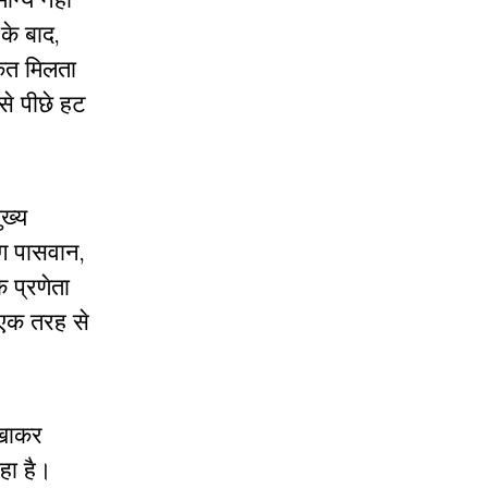
के बाद,
ेत मिलता
से पीछे हट
ख्य
ाग पासवान,
 प्रणेता
 एक तरह से
िखाकर
हा है।