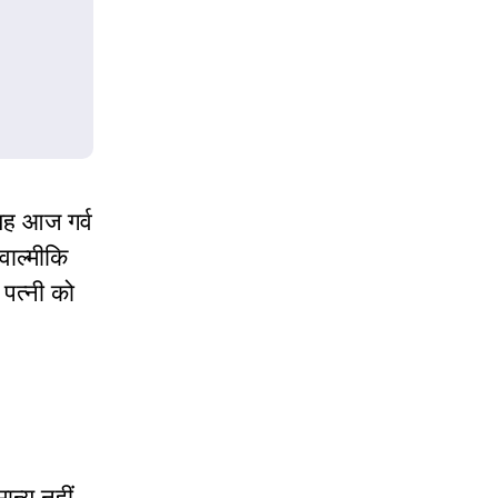
 यह आज गर्व
ाल्मीकि
 पत्नी को
ान्य नहीं