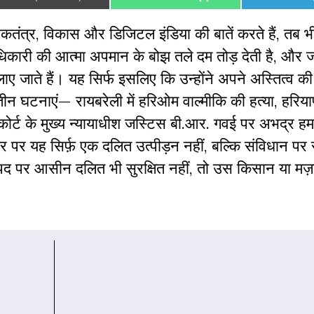
on
on
on
 लोकतंत्र, विकास और डिजिटल इंडिया की बातें करते हैं, तब 
िकारी की आत्मा अपमान के बोझ तले दम तोड़ देती है, और 
ाए जाते हैं। यह सिर्फ इसलिए कि उन्होंने अपने अस्तित्व क
तीन घटनाएं— रायबरेली में हरिओम वाल्मीकि की हत्या, हरिया
कोर्ट के मुख्य न्यायाधीश जस्टिस बी.आर. गवई पर अभद्र ह
तौर पर यह सिर्फ़ एक दलित उत्पीड़न नहीं, बल्कि संविधान पर
पद पर आसीन दलित भी सुरक्षित नहीं, तो उस किसान या मज़द