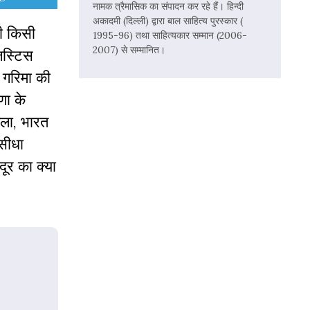
नामक त्रैमासिक का संपादन कर रहे हैं। हिन्दी
अकादमी (दिल्ली) द्वारा बाल साहित्य पुरस्कार (
भी किसी
1995-96) तथा साहित्यकार सम्मान (2006-
2007) से सम्मानित।
जस्टिस
ी गरिमा की
णा के
मला, भारत
 सीधा
ूर का क्या