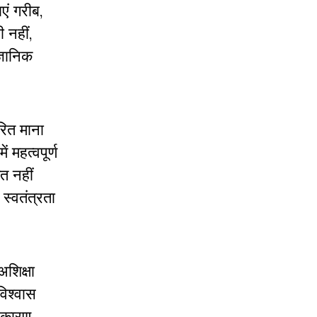
एं गरीब,
 नहीं,
्ञानिक
रित माना
 महत्वपूर्ण
ित नहीं
स्वतंत्रता
शिक्षा
विश्वास
ा कारण