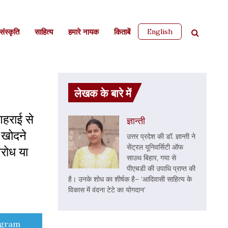
English
ंस्कृति
साहित्‍य
हमारे नायक
किताबें
लेखक के बारे में
गहराई से
ज्ञान्ती
 खोदने
उत्तर प्रदेश की डॉ. ज्ञान्ती ने
सेंट्रल यूनिवर्सिटी ऑफ
रोध या
साउथ बिहार, गया से
पीएचडी की उपाधि प्राप्त की
है। उनके शोध का शीर्षक है– ‘आदिवासी साहित्य के
विकास में वंदना टेटे का योगदान’
e
egram