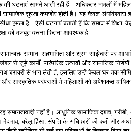
 की घटनाएं सामने आती रही हैं। अधिकतर मामलों में महिला
ी सामाजिक सुरक्षा कमजोर होती है। यह केवल अंधविश्वास ही
ा हमला है। ऐसी घटनाएं बताती हैं कि समाज में शिक्षा, वैज
रक्षा को मजबूत करना कितना आवश्यक है।
ोण सामान्यतः सम्मान, सहभागिता और श्रम-साझेदारी पर आधा
गल से जुड़े कार्यों, पारंपरिक उत्सवों और सामाजिक निर्णयों में
के साथ बराबरी से भाग लेती हैं, इसलिए उन्हें केवल घर तक सीम
 और सांस्कृतिक परंपराओं में महिलाओं को अपेक्षाकृत अधिक 
ह समानतावादी नहीं है। आधुनिक सामाजिक दबाव, गरीबी, अ
को भेदभाव, घरेलू हिंसा, संपत्ति के अधिकारों की कमी और अंध
ा जैसी कुरीतियां भी कई बार महिलाओं के खिलाफ हिंसा क