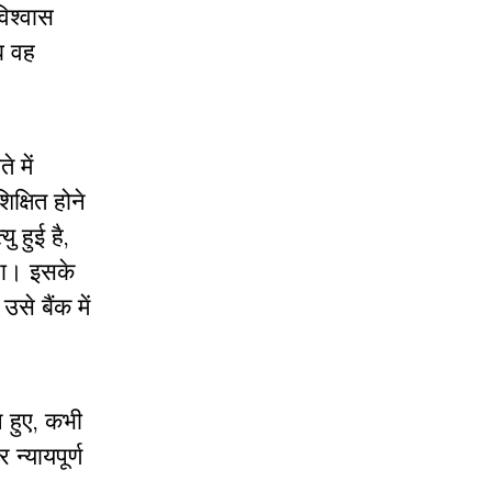
िश्वास
ब वह
 में
िक्षित होने
 हुई है,
 था। इसके
े बैंक में
 हुए, कभी
न्यायपूर्ण