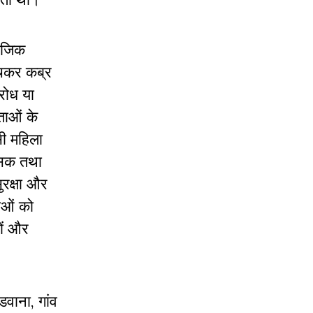
माजिक
ंचकर कब्र
रोध या
ताओं के
सी महिला
नसिक तथा
रक्षा और
ाओं को
ों और
वाना, गांव