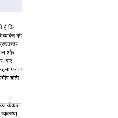
 हैं कि
िव्यक्ति की
्रष्टाचार
्मान और
ार-बार
 सहना पड़ता
ंभीर होती
 का कंकाल
व्यवस्था