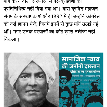
मांग करने वाली संस्थाओं में गैर-ब्राह्मणों को
प्रतिनिधित्व नहीं दिया गया था। दास द्रविड़ महाजन
संगम के संस्थापक थे और 1892 में ही उन्होंने कांग्रेस
को कई ज्ञापन भेजे, जिनमें इनमें से कुछ मांगें उठाई गई
थीं। मगर उनके प्रयासों का कोई ख़ास नतीजा नहीं
निकला।