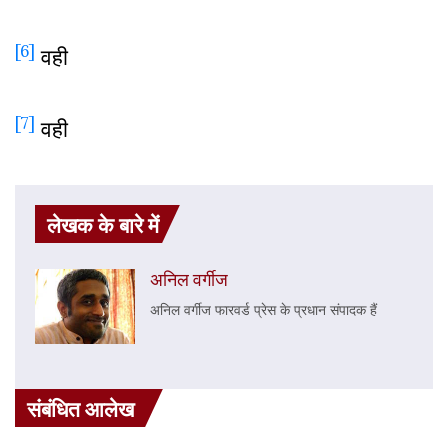
[6]
वही
[7]
वही
लेखक के बारे में
अनिल वर्गीज
अनिल वर्गीज फारवर्ड प्रेस के प्रधान संपादक हैं
संबंधित आलेख