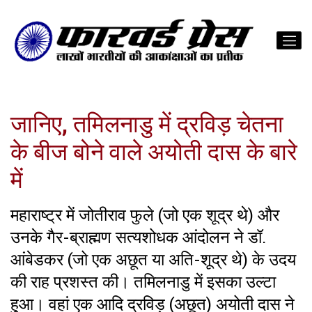
जानिए, तमिलनाडु में द्रविड़ चेतना
के बीज बोने वाले अयोती दास के बारे
में
महाराष्ट्र में जोतीराव फुले (जो एक शूद्र थे) और
उनके गैर-ब्राह्मण सत्यशोधक आंदोलन ने डॉ.
आंबेडकर (जो एक अछूत या अति-शूद्र थे) के उदय
की राह प्रशस्त की। तमिलनाडु में इसका उल्टा
हुआ। वहां एक आदि द्रविड़ (अछूत) अयोती दास ने