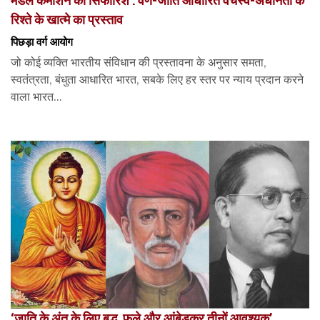
मंडल कमीशन की सिफारिशें : वर्ण-जाति आधारित वर्चस्व-अधीनता के
रिश्ते के खात्मे का प्रस्ताव
पिछड़ा वर्ग आयोग
जो कोई व्यक्ति भारतीय संविधान की प्रस्तावना के अनुसार समता,
स्वतंत्रता, बंधुता आधारित भारत, सबके लिए हर स्तर पर न्याय प्रदान करने
वाला भारत...
‘जाति के अंत के लिए बुद्ध, फुले और आंबेडकर तीनों आवश्यक’