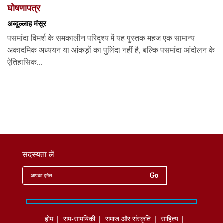
घोषणापत्र
अब्दुल्लाह मंसूर
पसमांदा विमर्श के समकालीन परिदृश्य में यह पुस्तक महज एक सामान्य
अकादमिक अध्ययन या आंकड़ों का पुलिंदा नहीं है, बल्कि पसमांदा आंदोलन के
ऐतिहासिक...
सदस्यता लें
होम
सम-सामयिकी
समाज और संस्कृति
साहित्‍य