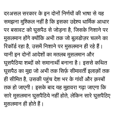
दरअसल सरकार के इन दोनों निर्णयों की भाषा से यह
समझना मुश्किल नहीं है कि इसका उद्देश्य धार्मिक आधार
पर बसावट को घुसपैठ से जोड़ना है, जिसके निशाने पर
मुसलमान होंगे क्योंकि अभी तक जो बुलडोज़र चलने का
रिकॉर्ड रहा है, उसमें निशाने पर मुसलमान ही रहे हैं।
यानी इन दोनों आदेशों का मतलब मुसलमान और
घुसपैठिया शब्दों को समानार्थी बनाना है। इससे कथित
घुसपैठ का मुद्दा जो अभी तक सिर्फ़ सीमावर्ती इलाक़ों तक
ही सीमित है, उसकी पहुंच देश भर के गांवों और क़स्बों
तक हो जाएगी। इसके बाद यह मुहावरा गढ़ा जाएगा कि
सारे मुसलमान घुसपैठिये नहीं होते, लेकिन सारे घुसपैठिए
मुसलमान ही होते हैं।