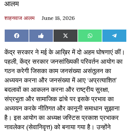
आलम
शाहनवाज आलम
June 18, 2026
Share
Share
Share
Share
Share
Facebook
Like
X
WhatsApp
Teleg
on
on
on
on
on
on
(Twitter)
Facebook
केंद्र सरकार ने मई के आख़िर में दो अहम घोषणाएं कीं।
पहली, केंद्र सरकार जनसांख्यिकी परिवर्तन आयोग का
गठन करेगी जिसका काम जनसंख्या असंतुलन का
अध्ययन करना और जनसंख्या में आए ‘अप्रत्याशित’
बदलावों का आकलन करना और राष्ट्रीय सुरक्षा,
संप्रभुता और सामाजिक ढांचे पर इसके प्रभाव का
अध्ययन करके नीतिगत और कानूनी समाधान सुझाना
है। इस आयोग का अध्यक्ष जस्टिस प्रकाश प्रभाकर
नावलेकर (सेवानिवृत्त) को बनाया गया है। उन्होंने