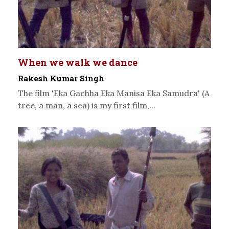
When we walk we dance
Rakesh Kumar Singh
The film 'Eka Gachha Eka Manisa Eka Samudra' (A
tree, a man, a sea) is my first film,...