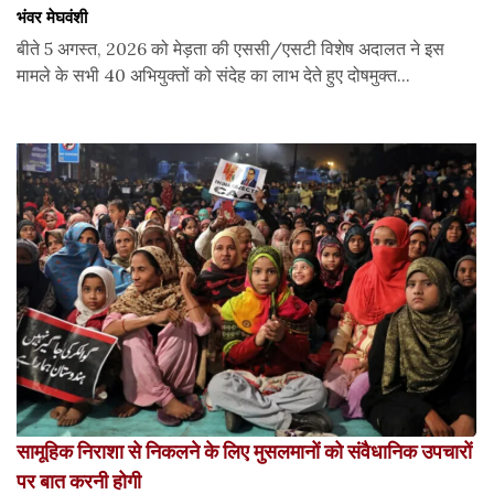
भंवर मेघवंशी
बीते 5 अगस्त, 2026 को मेड़ता की एससी/एसटी विशेष अदालत ने इस
मामले के सभी 40 अभियुक्तों को संदेह का लाभ देते हुए दोषमुक्त...
सामूहिक निराशा से निकलने के लिए मुसलमानों को संवैधानिक उपचारों
पर बात करनी होगी