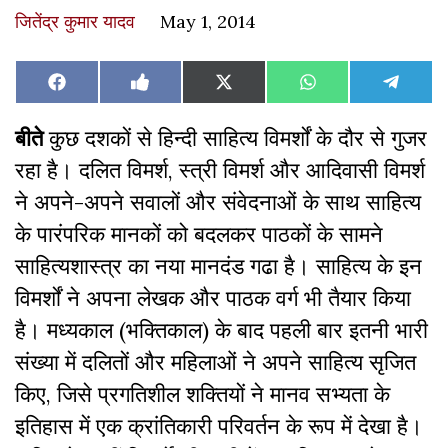
जितेंद्र कुमार यादव
May 1, 2014
Share
Share
Share
Share
Share
Facebook
Like
X
WhatsApp
Teleg
on
on
on
on
on
on
(Twitter)
Facebook
बीते
कुछ दशकों से हिन्दी साहित्य विमर्शों के दौर से गुजर
रहा है। दलित विमर्श, स्त्री विमर्श और आदिवासी विमर्श
ने अपने-अपने सवालों और संवेदनाओं के साथ साहित्य
के पारंपरिक मानकों को बदलकर पाठकों के सामने
साहित्यशास्त्र का नया मानदंड गढा है। साहित्य के इन
विमर्शों ने अपना लेखक और पाठक वर्ग भी तैयार किया
है। मध्यकाल (भक्तिकाल) के बाद पहली बार इतनी भारी
संख्या में दलितों और महिलाओं ने अपने साहित्य सृजित
किए, जिसे प्रगतिशील शक्तियों ने मानव सभ्यता के
इतिहास में एक क्रांतिकारी परिवर्तन के रूप में देखा है।