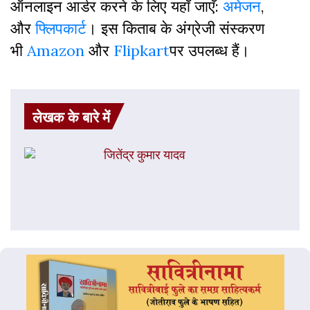
ऑनलाइन आर्डर करने के लिए यहाँ जाएँ:
अमेजन
,
और
फ्लिपकार्ट
। इस किताब के अंग्रेजी संस्करण
भी
Amazon
और
Flipkart
पर उपलब्ध हैं।
लेखक के बारे में
जितेंद्र कुमार यादव