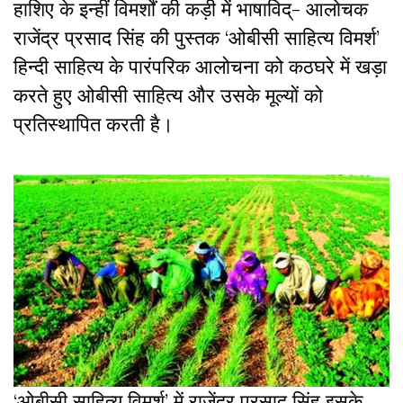
हाशिए के इन्हीं विमर्शों की कड़ी में भाषाविद्- आलोचक
राजेंद्र प्रसाद सिंह की पुस्तक ‘ओबीसी साहित्य विमर्श’
हिन्दी साहित्य के पारंपरिक आलोचना को कठघरे में खड़ा
करते हुए ओबीसी साहित्य और उसके मूल्यों को
प्रतिस्थापित करती है।
‘ओबीसी साहित्य विमर्श’ में राजेंद्र प्रसाद सिंह इसके