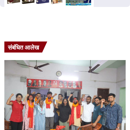
संबंधित आलेख