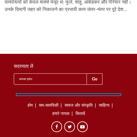
वामपंथियों को केवल मार्क्स मंजूर थे; फुले, शाहू, आंबेडकर और पेरियार नहीं।
उनके दिमागी जहर को निकालने का प्रभावी काम जंतर-मंतर पर पूरे देश...
सदस्यता लें
होम
सम-सामयिकी
समाज और संस्कृति
साहित्‍य
हमारे नायक
किताबें