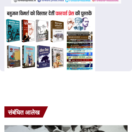
संबंधित आलेख