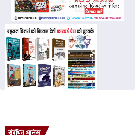
संबंधित आलेख