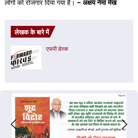
लोगों को रोजगार दिया गया है।
– अक्षय नेमा मेख
​
लेखक के बारे में
एफपी डेस्‍क