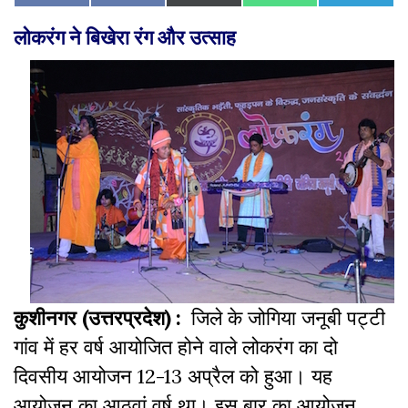
on
on
on
on
on
on
(Twitter)
Facebook
लोकरंग ने बिखेरा रंग और उत्साह
कुशीनगर (उत्तरप्रदेश) :
जिले के जोगिया जनूबी पट्टी
गांव में हर वर्ष आयोजित होने वाले लोकरंग का दो
दिवसीय आयोजन 12-13 अप्रैल को हुआ। यह
आयोजन का आठवां वर्ष था। इस बार का आयोजन