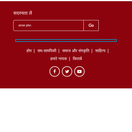
सदस्यता लें
होम
सम-सामयिकी
समाज और संस्कृति
साहित्‍य
हमारे नायक
किताबें