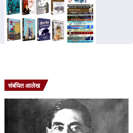
संबंधित आलेख