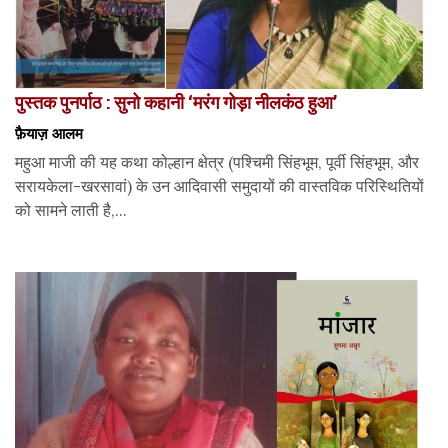
पुस्तक पुनर्पाठ : सुनो कहानी ‘मरंग गोड़ा नीलकंठ हुआ’
फ़ैयाज़ आलम
महुआ माजी की यह कथा कोल्हान क्षेत्र (पश्चिमी सिंहभूम, पूर्वी सिंहभूम, और
सरायकेला-खरसावां) के उन आदिवासी समुदायों की वास्तविक परिस्थितियों
को सामने लाती है,...