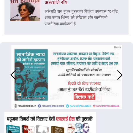
अरूंधति रॉय
अरूंधति राय बुकर पुरस्कार विजेता उपन्यास "द गॉड
आफ स्माल थिंग्स' की लेखिका और जानीमानी
राजनैतिक कार्यकर्ता हैं