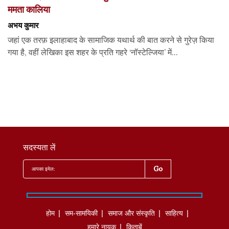
ममता कालिया
अभय कुमार
जहां एक तरफ़ इलाहाबाद के सामाजिक यथार्थ की बात करने से गुरेज़ किया
गया है, वहीं लेखिका इस शहर के प्रति गहरे ‘नॉस्टेल्जिया’ में...
सदस्यता लें
होम
सम-सामयिकी
समाज और संस्कृति
साहित्‍य
हमारे नायक
किताबें