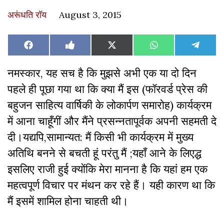
अरूंधति रॉय
August 3, 2015
Share
Share
Share
Share
Share
Facebook
Like
X
WhatsApp
Teleg
on
on
on
on
on
on
(Twitter)
Facebook
नमस्कार, यह सच है कि मुझसे अभी एक या दो दिन
पहले ही पूछा गया था कि क्या मैं इस (फॉरवर्ड प्रेस की
बहुजन साहित्य वार्षिकी के लोकार्पण समारोह) कार्यक्रम
में आना चाहूँगीं और मैंने प्रसन्नतापूर्वक अपनी सहमती दे
दी।यद्यपि,सामान्यत: मैं किसी भी कार्यक्रम में मुख्य
अतिथि बनने से बचती हूं परंतु मैं ;यहाँ आने के लिएद्ध
इसलिए राजी हुई क्योंकि मेरा मानना है कि यहां हम एक
महत्वपूर्ण विचार पर मंथन कर रहे हैं। यही कारण था कि
मैं इसमें शामिल होना चाहती थी।