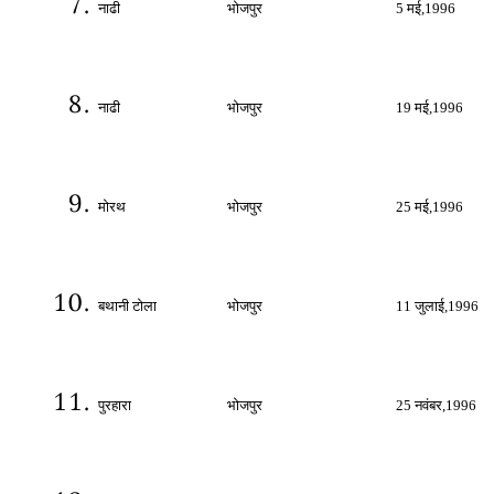
नाढी
भोजपुर
5
मई
,1996
नाढी
भोजपुर
19
मई
,1996
मोरथ
भोजपुर
25
मई
,1996
बथानी टोला
भोजपुर
11
जुलाई
,1996
पुरहारा
भोजपुर
25
नवंबर
,1996