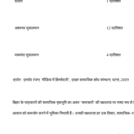
दलित
1
प्रतिशत
अशराफ मुसलमान
12
प्रतिशत
पसमांदा मुसलमान
4
प्रतिशत
स्रोत
:
प्रमोद रंजन
,
‘
मीडिया में हिस्‍सेदारी
‘
,
प्रज्ञा सामाजिक शोध संस्‍थान
,
पटना
, 2009
बिहार के पत्रकारों की सामाजिक पृष्ठभूमि का असर
‘
समाचारों
’
की पक्षधरता पर स्पष्ट रूप 
आवाज को कमजोर करने में भूमिका निभाती हैं। उनकी पक्षधरता हर उस विचार
,
सामाजिक
–
र