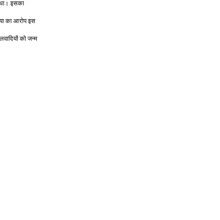
ुआ था। इसका
त्या का आरोप इस
सलवादियों को जन्म