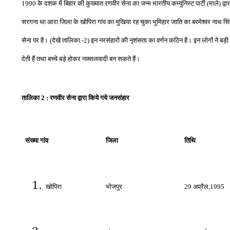
1990
के दशक में बिहार की कुख्यात रणवीर सेना का जन्म भारतीय कम्युनिस्ट पार्टी
(
माले
)
द्व
सरगना था आरा जिला के खोपिरा गांव का मुखिया रह चुका भूमिहार जाति का बरमेश्वर नाथ 
सेना पर है।
(
देखें तालिका
-2)
इन नरसंहारों की नृशंसता का वर्णन कठिन है। इन लोगों ने बड़ी
देती हैं तथा बच्चे बड़े होकर नक्सलवादी बन सकते हैं।
तालिका
2 :
रणवीर सेना द्वारा किये गये जनसंहार
संख्‍या
गांव
जिला
तिथि
खोपिरा
भोजपुर
29
अप्रैल
,1995