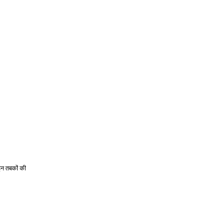
इन तबकों की