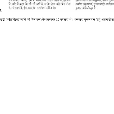
0
ा
,
िछड़ी
(
अति पिछडी जाति को मिलाकर
)
के पत्रकार
10
फीसदी थे। पसमांदा मुसलमान
(
उर्दू अखबारों स