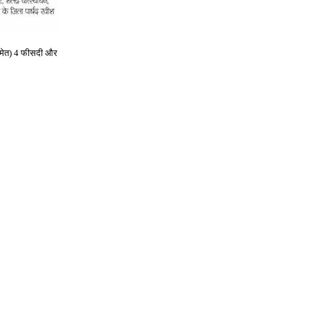
मेत
) 4
फीसदी और