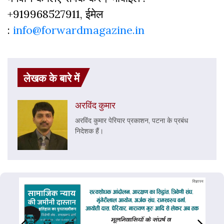
+919968527911, ईमेल
:
info@forwardmagazine.in
लेखक के बारे में
अरविंद कुमार
अरविंद कुमार पेरियार प्रकाशन, पटना के प्रबंध
निदेशक हैं।