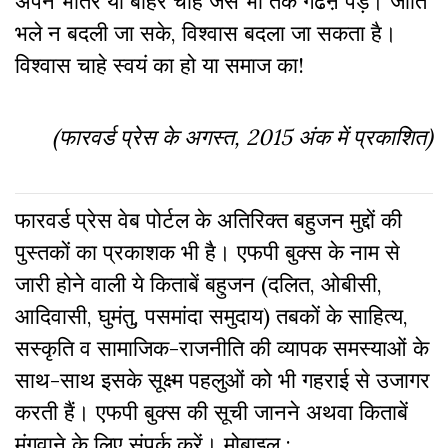
अपने भीतर या बाहर चाहे जैसे भी तर्क गढऩे पड़ें। जाति
भले न बदली जा सके, विश्वास बदला जा सकता है।
विश्वास चाहे स्वयं का हो या समाज का!
(फारवर्ड प्रेस के अगस्त, 2015 अंक में प्रकाशित)
फारवर्ड प्रेस वेब पोर्टल के अतिरिक्‍त बहुजन मुद्दों की
पुस्‍तकों का प्रकाशक भी है। एफपी बुक्‍स के नाम से
जारी होने वाली ये किताबें बहुजन (दलित, ओबीसी,
आदिवासी, घुमंतु, पसमांदा समुदाय) तबकों के साहित्‍य,
सस्‍क‍ृति व सामाजिक-राजनीति की व्‍यापक समस्‍याओं के
साथ-साथ इसके सूक्ष्म पहलुओं को भी गहराई से उजागर
करती हैं। एफपी बुक्‍स की सूची जानने अथवा किताबें
मंगवाने के लिए संपर्क करें। मोबाइल :