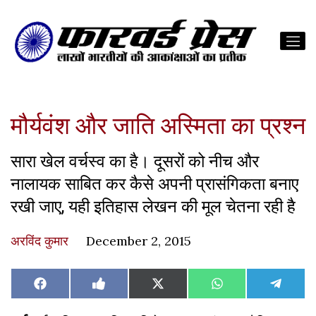
मौर्यवंश और जाति अस्मिता का प्रश्‍न
सारा खेल वर्चस्व का है। दूसरों को नीच और
नालायक साबित कर कैसे अपनी प्रासंगिकता बनाए
रखी जाए, यही इतिहास लेखन की मूल चेतना रही है
अरविंद कुमार
December 2, 2015
Share
Share
Share
Share
Share
Facebook
Like
X
WhatsApp
Teleg
on
on
on
on
on
on
(Twitter)
Facebook