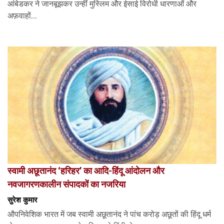
आंबेडकर ने जानबूझकर उन्हीं मुस्लिम और ईसाई विरोधी धारणाओं और
अफ़वाहों...
स्वामी अछूतानंद ‘हरिहर’ का आदि-हिंदू आंदोलन और
नवजागरणकालीन संपादकों का नजरिया
सुरेश कुमार
औपनिवेशिक भारत में जब स्वामी अछूतानंद ने पांच करोड़ अछूतों की हिंदू धर्म