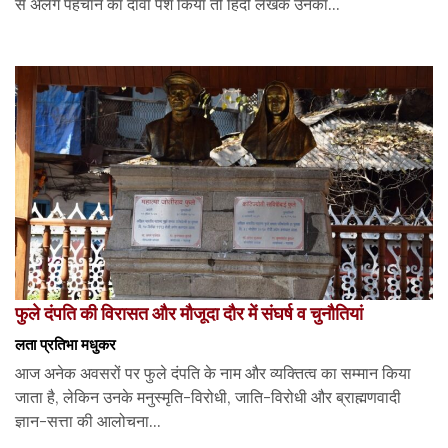
से अलग पहचान का दावा पेश किया तो हिंदी लेखक उनका...
फुले दंपति की विरासत और मौजूदा दौर में संघर्ष व चुनौतियां
लता प्रतिभा मधुकर
आज अनेक अवसरों पर फुले दंपति के नाम और व्यक्तित्व का सम्मान किया
जाता है, लेकिन उनके मनुस्मृति-विरोधी, जाति-विरोधी और ब्राह्मणवादी
ज्ञान-सत्ता की आलोचना...