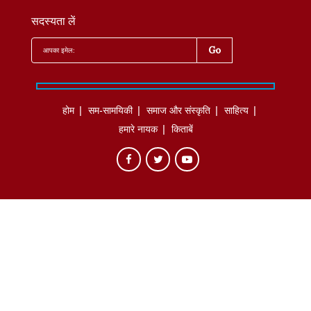
सदस्यता लें
होम
सम-सामयिकी
समाज और संस्कृति
साहित्‍य
हमारे नायक
किताबें