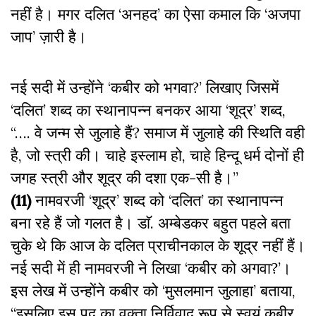
नहीं है। मगर दलित ‘अनहद’ का ऐसा कमाल कि ‘अजपा
जाप’ ज़ारी है।
नई सदी में उन्होंने ‘कबीर को भगवा?’ लिखाए जिसमें
‘दलित’ शब्द का स्थानापन्न बनकर आया ‘शूद्र’ शब्द,
‘‘…. वे जन्म से जुलाहे हैं? समाज में जुलाहे की स्थिति वही
है, जो स्त्री की। चाहे इस्लाम हो, चाहे हिन्दू धर्म दोनों ही
जगह स्त्री और शूद्र की दशा एक-सी है।’’
(11)
नामवरजी ‘शूद्र’ शब्द को ‘दलित’ का स्थानापन्न
बना रहे हैं जो गलत है। डाॅ. अम्बेडकर बहुत पहले बता
चुके थे कि आज के दलित प्राचीनकाल के शूद्र नहीं हैं।
नई सदी में ही नामवरजी ने लिखा ‘कबीर को अगवा?’।
इस लेख में उन्होंने कबीर को ‘मुसलमान जुलाहा’ बताया,
‘‘इसलिए इस पद का वक्ता निर्विवाद रूप से स्वयं कबीर