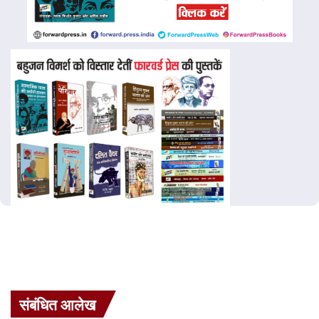
संबंधित आलेख