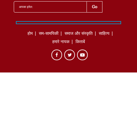
होम
सम-सामयिकी
समाज और संस्कृति
साहित्‍य
हमारे नायक
किताबें