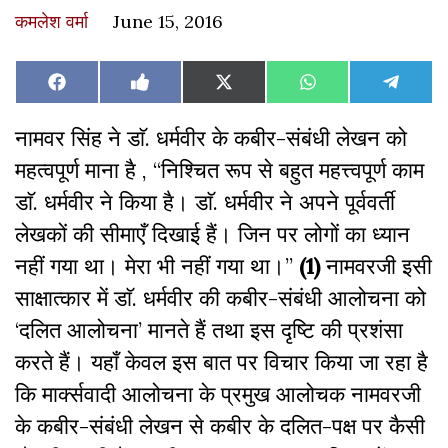
कमलेश वर्मा
June 15, 2016
Share
Share
Share
Share
Share
Facebook
Like
X
WhatsApp
Teleg
on
on
on
on
on
on
(Twitter)
Facebook
नामवर सिंह ने डाॅ. धर्मवीर के कबीर-संबंधी लेखन को
महत्वपूर्ण माना है , ‘‘निश्चित रूप से बहुत महत्त्वपूर्ण काम
डाॅ. धर्मवीर ने किया है। डाॅ. धर्मवीर ने अपने पूर्ववर्ती
लेखकों की सीमाएँ दिखाई हैं। जिन पर लोगों का ध्यान
नहीं गया था। मेरा भी नहीं गया था।’’
(1)
नामवरजी इसी
साक्षात्कार में डाॅ. धर्मवीर की कबीर-संबंधी आलोचना को
‘दलित आलोचना’ मानते हैं तथा इस दृष्टि की प्रशंसा
करते हैं। यहाँ केवल इस बात पर विचार किया जा रहा है
कि मार्क्सवादी आलोचना के प्रमुख आलोचक नामवरजी
के कबीर-संबंधी लेखन से कबीर के दलित-पक्ष पर कैसी