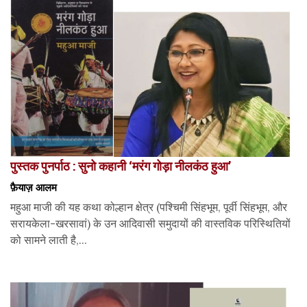
पुस्तक पुनर्पाठ : सुनो कहानी ‘मरंग गोड़ा नीलकंठ हुआ’
फ़ैयाज़ आलम
महुआ माजी की यह कथा कोल्हान क्षेत्र (पश्चिमी सिंहभूम, पूर्वी सिंहभूम, और
सरायकेला-खरसावां) के उन आदिवासी समुदायों की वास्तविक परिस्थितियों
को सामने लाती है,...