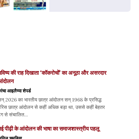
विष्य की राह दिखाता ‘कॉकरोचों’ का अनूठा और असरदार
आंदोलन
ांचा आइलैय्या शेपर्ड
न् 2026 का भारतीय छात्र आंदोलन सन् 1968 के प्रसिद्ध
ेरिस छात्र आंदोलन से कहीं अधिक बड़ा था, उससे कहीं बेहतर
ंग से संचालित...
ई पीढ़ी के आंदोलन की भाषा का समाजशास्त्रीय पहलू
निल चमड़िया