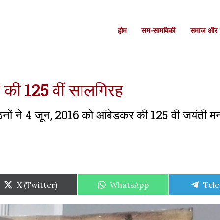
होम
सम-सामयिकी
समाज और स
र की 125 वीं सालगिरह
ठनों ने 4 जून, 2016 को आंबेडकर की 125 वी जयंती मन
Share
Share
Shar
X (Twitter)
WhatsApp
Tel
on
on
on