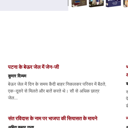
पटना के बेऊर जेल में जेन-जी
भ
कुमार दिव्यम
क
बेऊर जेल में दिन के समय कैदी बाहर निकलकर परिसर में बैठते,
एक-दूसरे से मिलते और बातें करते थे। सौ से अधिक छात्र
स
जेल...
प
ढ
संत रविदास के नाम पर भाजपा की सियासत के मायने
न
अमित कुमार गुप्ता
अ