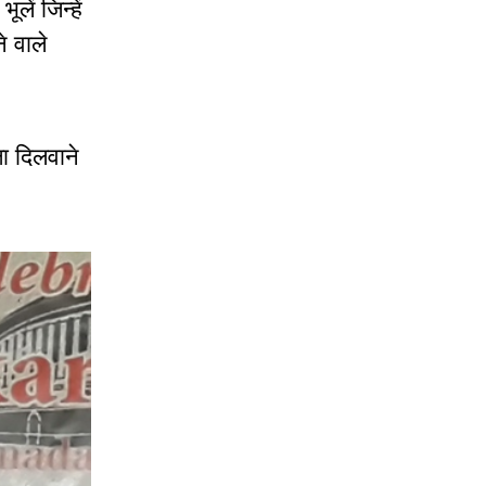
ें जिन्हें
े वाले
षा दिलवाने