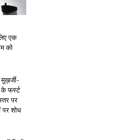
 लिए एक
रम को
ुख़र्जी-
े फर्स्ट
 स्तर पर
दों पर शोध