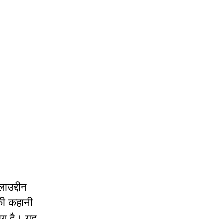
ाउद्दीन
की कहानी
ाग है। यह