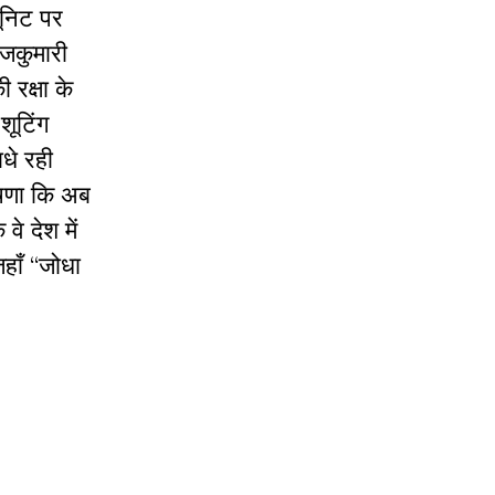
यूनिट पर
ाजकुमारी
रक्षा के
शूटिंग
धे रही
ोषणा कि अब
वे देश में
हाँ ‘‘जोधा