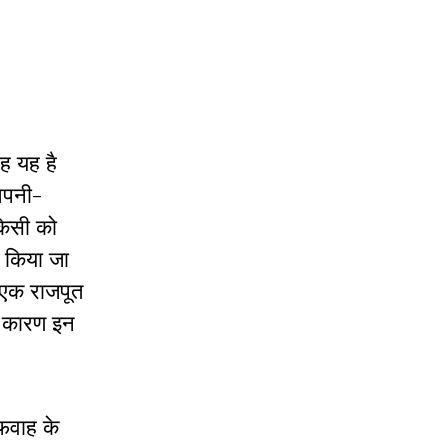
वह यह है
 अपनी-
किसी को
न किया जा
 एक राजपूत
े कारण इन
अफवाह के