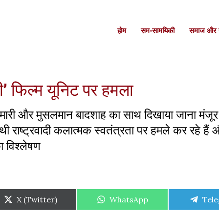
होम
सम-सामयिकी
समाज और स
’ फिल्म यूनिट पर हमला
जकुमारी और मुसलमान बादशाह का साथ दिखाया जाना मंजूर
 राष्ट्रवादी कलात्मक स्वतंत्रता पर हमले कर रहे हैं और
का विश्लेषण
Share
Share
Shar
X (Twitter)
WhatsApp
Tel
on
on
on