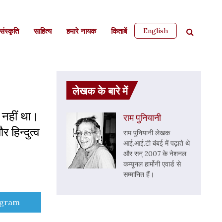
English
ंस्कृति
साहित्‍य
हमारे नायक
किताबें
लेखक के बारे में
 नहीं था।
राम पुनियानी
 हिन्दुत्व
राम पुनियानी लेखक
आई.आई.टी बंबई में पढ़ाते थे
और सन् 2007 के नेशनल
कम्यूनल हार्मोनी एवार्ड से
सम्मानित हैं।
e
egram