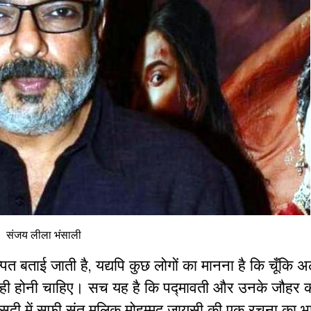
संजय लीला भंसाली
ताई जाती है, यद्यपि कुछ लोगों का मानना है कि चूँकि अल
ी होनी चाहिए। सच यह है कि पद्मावती और उनके जौहर 
सदी में सूफी संत मलिक मोहम्मद जायसी की एक रचना का भ