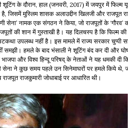
शूटिंग के दौरान, हाल (जनवरी, 2017) में जयपुर में फिल्म 
्य है, जिसमें मुस्लिम शासक अलाउद्दीन खिलजी और राजपूत र
सेना’ नामक एक संगठन ने किया, जो राजपूतों के ‘गौरव’ की 
तों की शान में गुस्ताखी है। यह दिलचस्प है कि फिल्म की 
टकथा उपलब्ध नहीं है। इस मामले में राज्य सरकार चुप्पी सा
ं समझी। हमले के बाद भंसाली ने शूटिंग बंद कर दी और घ
 भाजपा और विश्व हिन्दू परिषद् के नेताओं ने यह धमकी दी कि 
णी सेना ने कुछ समय पहले उन सिनेमाघरों पर हमले किये थे, ज
य राजपूत राजकुमारी जोधाबाई पर आधारित थी।