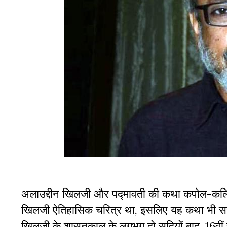
अलाउद्दीन खिलजी और पद्मावती की कथा कपोल-कल्पित ब
खिलजी ऐतिहासिक चरित्र था, इसलिए यह कथा भी सह
खिलजी के शासनकाल के लगभग दो सदियों बाद, 16वीं 