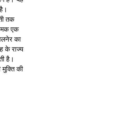
है।
वती तक
 नामक एक
ंभलनेर का
ह के राज्य
ती है।
मुक्ति की