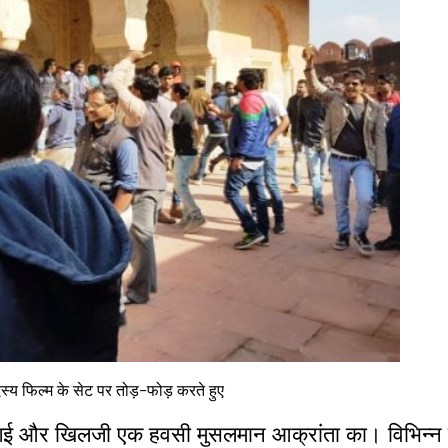
स्य फिल्म के सेट पर तोड़-फोड़ करते हुए
 गई और खिलजी एक हवसी मुसलमान आक्रांता का। विभिन्न 