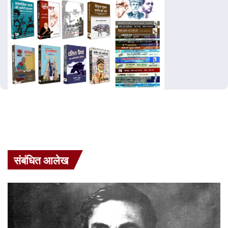
संबंधित आलेख