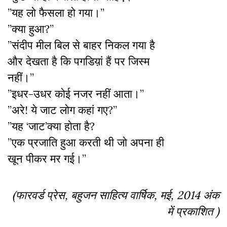
”यह लो फैसला हो गया।”
”क्या हुआ?”
”संदीप मील बिल से बाहर निकल गया है
और देखता है कि पगडिय़ां हैं पर जिस्म
नहीं।”
”इधर-उधर कोई नजर नहीं आता।”
”अरे! ये जाट लोग कहां गए?”
”यह ‘जाट’क्या होता है?
”एक प्रजाति हुआ करती थी जो अपना ही
खून पीकर मर गई।”
(फारवर्ड प्रेस, बहुजन साहित्य वार्षिक, मई, 2014 अंक
में प्रकाशित )