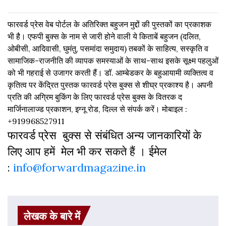
फारवर्ड प्रेस वेब पोर्टल के अतिरिक्‍त बहुजन मुद्दों की पुस्‍तकों का प्रकाशक
भी है। एफपी बुक्‍स के नाम से जारी होने वाली ये किताबें बहुजन (दलित,
ओबीसी, आदिवासी, घुमंतु, पसमांदा समुदाय) तबकों के साहित्‍य, सस्‍क‍ृति व
सामाजिक-राजनीति की व्‍यापक समस्‍याओं के साथ-साथ इसके सूक्ष्म पहलुओं
को भी गहराई से उजागर करती हैं। डॉ. आम्बेडकर के बहुआयामी व्यक्तित्व व
कृतित्व पर केंद्रित पुस्तक फारवर्ड प्रेस बुक्स से शीघ्र प्रकाश्य है। अपनी
प्रति की अग्रिम बुकिंग के लिए फारवर्ड प्रेस बुक्स के वितरक द
मार्जिनालाज्ड प्रकाशन, इग्नू रोड, दिल्ल से संपर्क करें। मोबाइल :
+919968527911
फारवर्ड प्रेस बुक्स से संबंधित अन्य जानकारियों के
लिए आप हमें मेल भी कर सकते हैं । ईमेल
:
info@forwardmagazine.in
लेखक के बारे में