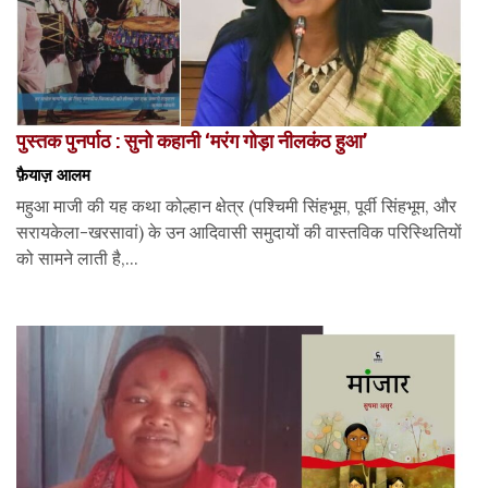
पुस्तक पुनर्पाठ : सुनो कहानी ‘मरंग गोड़ा नीलकंठ हुआ’
फ़ैयाज़ आलम
महुआ माजी की यह कथा कोल्हान क्षेत्र (पश्चिमी सिंहभूम, पूर्वी सिंहभूम, और
सरायकेला-खरसावां) के उन आदिवासी समुदायों की वास्तविक परिस्थितियों
को सामने लाती है,...