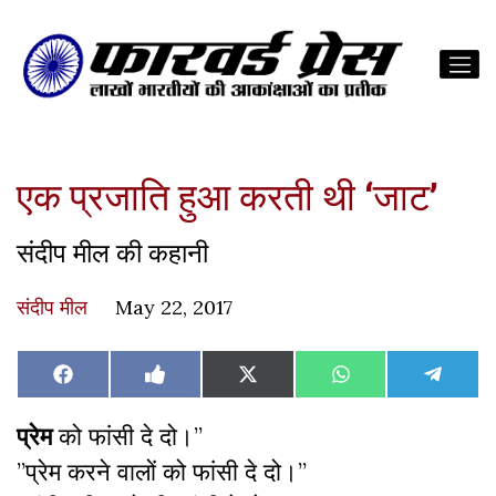
एक प्रजाति हुआ करती थी ‘जाट’
संदीप मील की कहानी
संदीप मील
May 22, 2017
Share
Share
Share
Share
Share
Facebook
Like
X
WhatsApp
Teleg
on
on
on
on
on
on
(Twitter)
Facebook
प्रेम
को फांसी दे दो।”
”प्रेम करने वालों को फांसी दे दो।”