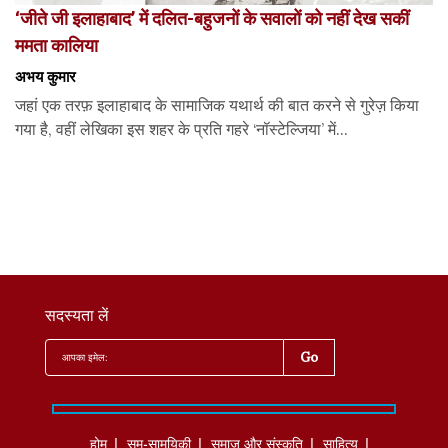
‘जीते जी इलाहाबाद’ में दलित-बहुजनों के सवालों को नहीं देख सकीं
ममता कालिया
अभय कुमार
जहां एक तरफ़ इलाहाबाद के सामाजिक यथार्थ की बात करने से गुरेज़ किया
गया है, वहीं लेखिका इस शहर के प्रति गहरे ‘नॉस्टेल्जिया’ में...
सदस्यता लें
होम
सम-सामयिकी
समाज और संस्कृति
साहित्‍य