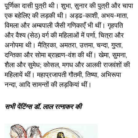
पूर्णिका दासी पुत्री थी। शुभा, सुनार की पुत्री और चापा
एक बहेलिए की लड़की थी। अड्ढ-काशी, अभय-माता,
विमला और अम्बपाली जैसी गणिकाएँ भी थीं। गृहपति
और वैश्य (सेठ) वर्ग की महिलाओं में पर्णा, चित्रा और
अनोपमा थी। मैत्रिका, अमतरा, उत्तमा, चन्दा, गुप्ता,
दन्तिका और सोमा ब्राह्मण-वंश की थीं। खेमा, सुमना,
शैला और सुमेध; कोसल, मगध और आलवी राजवंशों की
महिलायें थीं। महाप्रजापती गौतमी, तिष्या, अभिरूपा
नन्दा, आदि सामन्तों की लड़कियां थीं।
सभी पेंटिंग्स डॉ. लाल रत्नाकर की