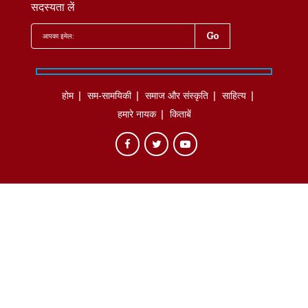
सदस्यता लें
होम
सम-सामयिकी
समाज और संस्कृति
साहित्‍य
हमारे नायक
किताबें