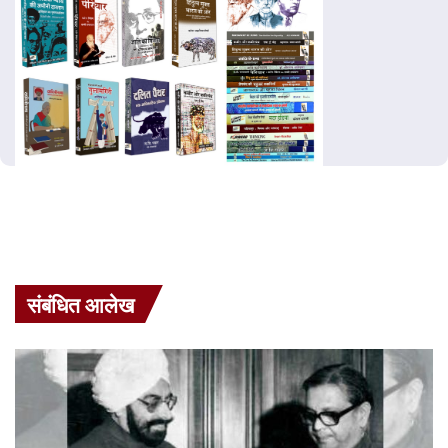
संबंधित आलेख