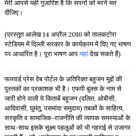
मेरी आपसे यही गुजारिश है कि सपनों को मरने मत
दीजिए।
(प्रस्तुत आलेख 14 अप्रैल 2016 को
तालकटोरा
स्टेडियम में दिल्ली सरकार के कार्यक्रम में
दिए गए भाषण
पर आधारित है। पूरा भाषण आप
यहां
देख सकते हैं)
फारवर्ड प्रेस वेब पोर्टल के अतिरिक्‍त बहुजन मुद्दों की
पुस्‍तकों का प्रकाशक भी है। एफपी बुक्‍स के नाम से
जारी होने वाली ये किताबें बहुजन (दलित, ओबीसी,
आदिवासी, घुमंतु, पसमांदा समुदाय) तबकों के साहित्‍य,
सस्‍क‍ृति व सामाजिक-राजनीति की व्‍यापक समस्‍याओं के
साथ-साथ इसके सूक्ष्म पहलुओं को भी गहराई से उजागर