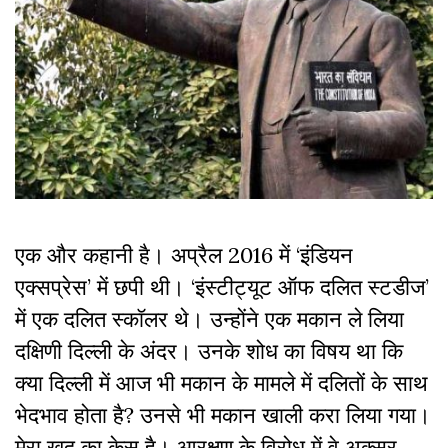
एक और कहानी है। अप्रैल 2016 में ‘इंडियन
एक्सप्रेस’ में छपी थी। ‘इंस्टीट्यूट ऑफ दलित स्टडीज’
में एक दलित स्कॉलर थे। उन्होंने एक मकान ले लिया
दक्षिणी दिल्ली के अंदर। उनके शोध का विषय था कि
क्या दिल्ली में आज भी मकान के मामले में दलितों के साथ
भेदभाव होता है? उनसे भी मकान खाली करा लिया गया।
मेरा खुद का केस है। आरक्षण के विरोध में वे अक्सर