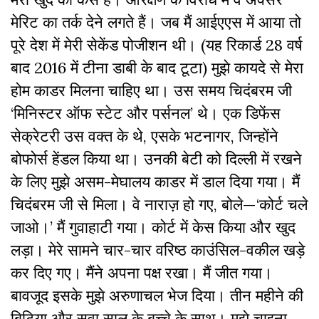
मेरिट का तर्क देने लगते हैं। जब मैं आईएएस में आया तो
पूरे देश में मेरी सेकेंड पोजीशन थी। (यह रिकार्ड 28 वर्ष
बाद 2016 में टीना डाबी के बाद टूटा) मुझे कायदे से मेरा
होम काडर मिलना चाहिए था। उस समय चिदंबरम जी
‘मिनिस्टर ऑफ स्टेट और पर्सनल’ थे। एक डिफेंस
सेक्रेटरी उस वक्त के थे, एसके भटनागर, जिन्होंने
बोफोर्स हेंडल किया था। उनकी बेटी को दिल्ली में रखने
के लिए मुझे असम-मेघालय काडर में डाल दिया गया। मैं
चिदंबरम जी से मिला। वे नाराज़ हो गए, बोले—‘कोर्ट चले
जाओ।’ मैं गुवाहाटी गया। कोर्ट में केस किया और खुद
लड़ा। मेरे सामने चार-चार वरिष्ठ काउंसिल-वकील खड़े
कर दिए गए। मैंने अपना पक्ष रखा। मैं जीत गया।
बावजूद इसके मुझे अरुणाचल भेज दिया। तीन महीने की
बिटिया और सवा साल के बच्चे के साथ। मुझे चाइना