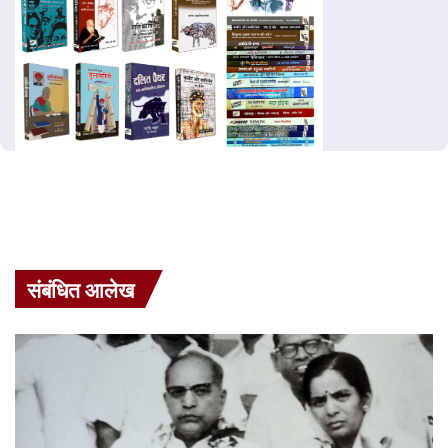
संबंधित आलेख