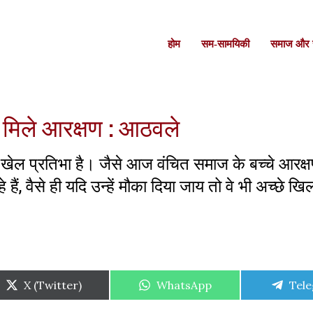
होम
सम-सामयिकी
समाज और स
ें मिले आरक्षण : आठवले
ें भी खेल प्रतिभा है। जैसे आज वंचित समाज के बच्चे आरक्
ं, वैसे ही यदि उन्हें मौका दिया जाय तो वे भी अच्छे खि
Share
Share
Shar
X (Twitter)
WhatsApp
Tel
on
on
on