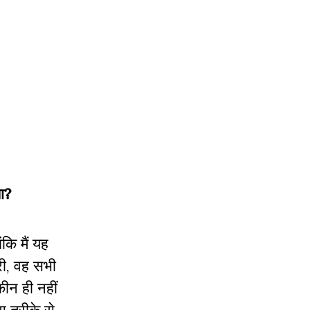
ा?
कि मैं यह
ारी, वह सभी
ीन ही नहीं