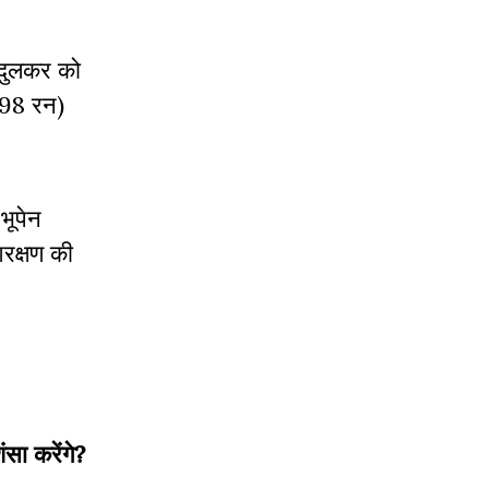
ेंदुलकर को
 398 रन)
भूपेन
आरक्षण की
सा करेंगे?