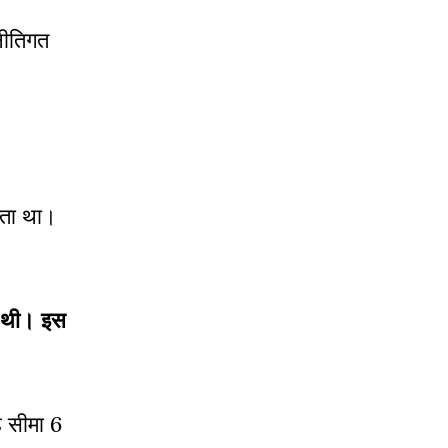
नीतिगत
लता था।
ी थी। इस
ह सीमा 6