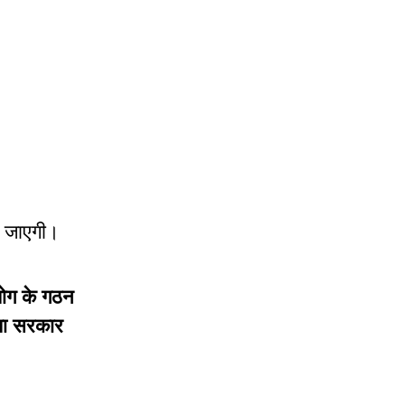
की जाएगी।
योग के गठन
्या सरकार