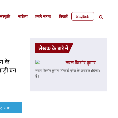
English
ंस्कृति
साहित्‍य
हमारे नायक
किताबें
लेखक के बारे में
षण के
नवल किशोर कुमार
लाड़ी बन
नवल किशोर कुमार फॉरवर्ड प्रेस के संपादक (हिन्दी)
हैं।
e
egram