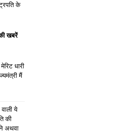
ट्रपति के
की खबरें
 मेरिट धारी
मंत्री मैं
 वाली ये
ति की
नने अथवा