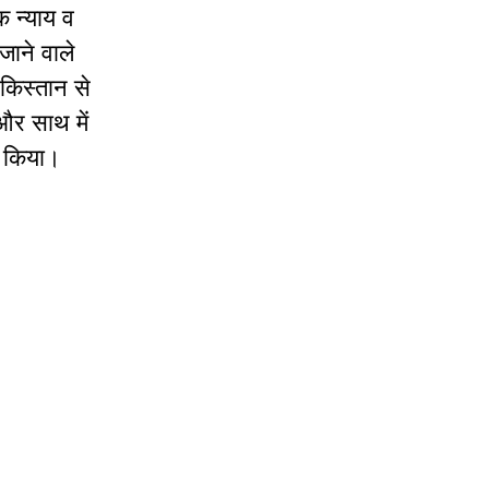
क न्याय व
जाने वाले
ाकिस्तान से
 और साथ में
ी किया।