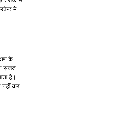
स तरीके से
िकेट में
्षण के
बन सकते
जाता है।
न नहीं कर