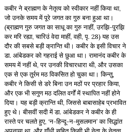
कबीर ने ब्राह्मण के नेतृत्व को स्वीकार नहीं किया था,
जो उनके समय में पूरे जगत का गुरु बना हुआ था।
(ब्राह्मण गुरु जगत का साधू का गुरु नाहीं, उरझि-पुरझि
कर मरि रह्या, चारिउं वेदा माहीं, वही, पृ. 28) यह उस
दौर की सबसे बड़ी क्रान्ति थी। कबीर के इसी विचार ने
डा. आंबेडकर को गहराई से छुआ था। रामानंद कबीर के
समय में नहीं थे, पर उनकी विचारधारा थी, और उसका
एक से एक तुर्रम मठ विकसित हो चुका था। किन्तु,
कबीर ने किसी से डरे बिना उन मठों पर प्रहार किया,
और एक भी सगुण मठ दलित वर्गों में स्थापित नहीं होने
दिया। यह बड़ी क्रान्ति थी, जिससे बाबासाहेब प्रभावित
हुए थे। बीसवीं सदी में डा. आंबेडकर ने कबीर के ही
रास्ते पर चलते हुए, ‘न-हिन्दू-न-मुसलमान’ का सिद्धांत
अपनाया था, और गाँधी सहित किसी भी नेता के नेतृत्व