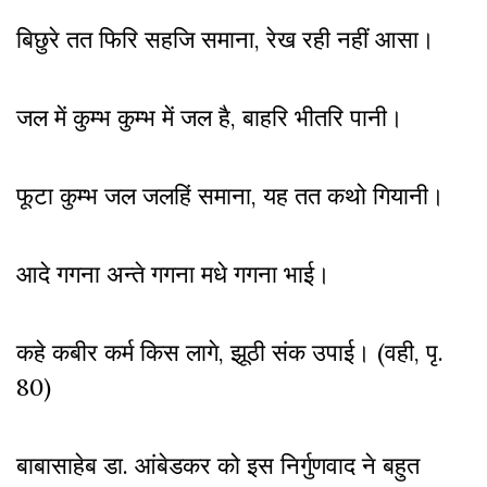
बिछुरे तत फिरि सहजि समाना, रेख रही नहीं आसा।
जल में कुम्भ कुम्भ में जल है, बाहरि भीतरि पानी।
फूटा कुम्भ जल जलहिं समाना, यह तत कथो गियानी।
आदे गगना अन्ते गगना मधे गगना भाई।
कहे कबीर कर्म किस लागे, झूठी संक उपाई। (वही, पृ.
80)
बाबासाहेब डा. आंबेडकर को इस निर्गुणवाद ने बहुत