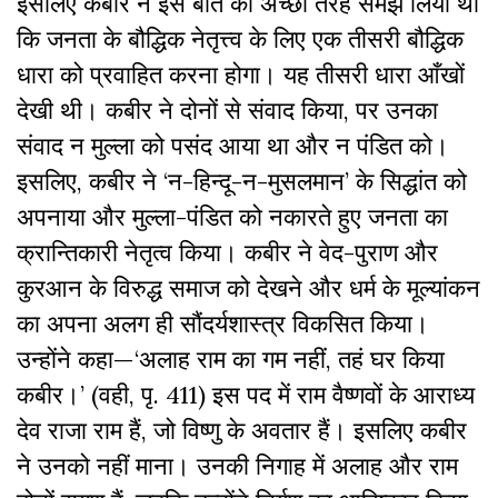
इसलिए कबीर ने इस बात को अच्छी तरह समझ लिया था
कि जनता के बौद्धिक नेतृत्त्व के लिए एक तीसरी बौद्धिक
धारा को प्रवाहित करना होगा। यह तीसरी धारा आँखों
देखी थी। कबीर ने दोनों से संवाद किया, पर उनका
संवाद न मुल्ला को पसंद आया था और न पंडित को।
इसलिए, कबीर ने ‘न-हिन्दू-न-मुसलमान’ के सिद्धांत को
अपनाया और मुल्ला-पंडित को नकारते हुए जनता का
क्रान्तिकारी नेतृत्व किया। कबीर ने वेद-पुराण और
कुरआन के विरुद्ध समाज को देखने और धर्म के मूल्यांकन
का अपना अलग ही सौंदर्यशास्त्र विकसित किया।
उन्होंने कहा—‘अलाह राम का गम नहीं, तहं घर किया
कबीर।’ (वही, पृ. 411) इस पद में राम वैष्णवों के आराध्य
देव राजा राम हैं, जो विष्णु के अवतार हैं। इसलिए कबीर
ने उनको नहीं माना। उनकी निगाह में अलाह और राम