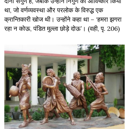
दोनों सगुण हैं, जबकि उन्होंने निर्गुण का आविष्कार किया
था, जो वर्णव्यवस्था और परलोक के विरुद्ध एक
क्रान्तिकारी खोज थी। उन्होंने कहा था – ‘हमरा झगरा
रहा न कोऊ, पंडित मुल्ला छोड़े दोऊ’। (वही, पृ. 206)