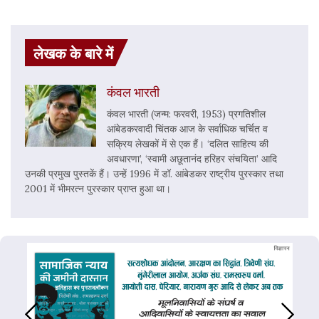
लेखक के बारे में
कंवल भारती
कंवल भारती (जन्म: फरवरी, 1953) प्रगतिशील
आंबेडकरवादी चिंतक आज के सर्वाधिक चर्चित व
सक्रिय लेखकों में से एक हैं। ‘दलित साहित्य की
अवधारणा’, ‘स्वामी अछूतानंद हरिहर संचयिता’ आदि
उनकी प्रमुख पुस्तकें हैं। उन्हें 1996 में डॉ. आंबेडकर राष्ट्रीय पुरस्कार तथा
2001 में भीमरत्न पुरस्कार प्राप्त हुआ था।