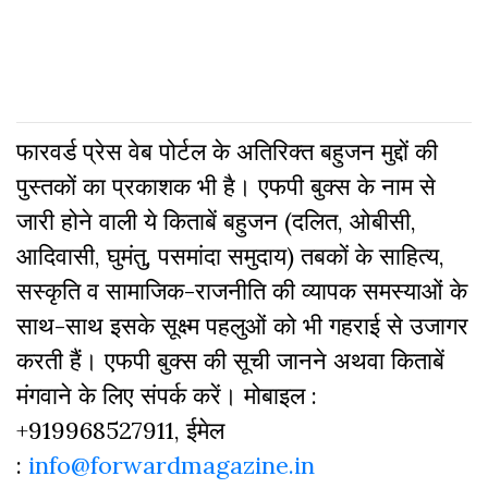
फारवर्ड प्रेस वेब पोर्टल के अतिरिक्‍त बहुजन मुद्दों की
पुस्‍तकों का प्रकाशक भी है। एफपी बुक्‍स के नाम से
जारी होने वाली ये किताबें बहुजन (दलित, ओबीसी,
आदिवासी, घुमंतु, पसमांदा समुदाय) तबकों के साहित्‍य,
सस्‍क‍ृति व सामाजिक-राजनीति की व्‍यापक समस्‍याओं के
साथ-साथ इसके सूक्ष्म पहलुओं को भी गहराई से उजागर
करती हैं। एफपी बुक्‍स की सूची जानने अथवा किताबें
मंगवाने के लिए संपर्क करें। मोबाइल :
+919968527911, ईमेल
:
info@forwardmagazine.in