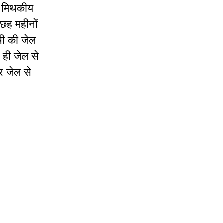
इस मिथकीय
छह महीनों
ंची की जेल
 ही जेल से
और जेल से