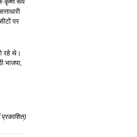
े कृष्ण रूप
त्ताधारी
सीटों पर
ो रहे थे।
ठी भाजपा,
ं प्रकाशित)