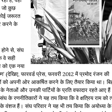
 रही है, वहीं
ं) जो कुछ
ी कोई जरूरत
र करने के
 होने से, संघ
ि वे सही
त्व को एक नया
ण’ (देखिए, फारवर्ड प्रेस, फरवरी 2012 में प्रमोद रंजन की
ोटों को अपनी ओर आकर्षित करने के लिए तैयार किया था। ब
के नेताओं और उनकी पार्टियों के प्रति वफादार रहते आए है
 संघ के रणनीतिकारों ने यह तय किया कि वे क्षत्रिय राम को 
्ण के वंशज हैं। संघ परिवार ने यह भी तय किया कि अयोध्या के