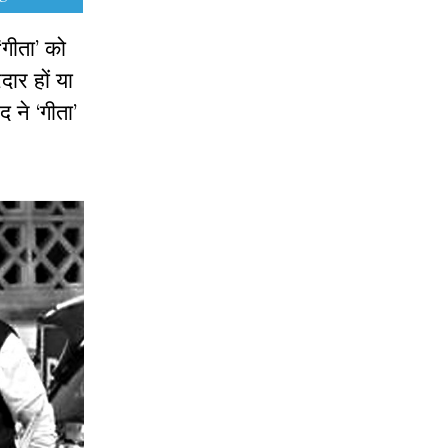
गीता’ को
ार हों या
 ने ‘गीता’