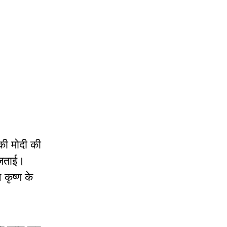
की मोदी की
ि जताई।
कृष्ण के