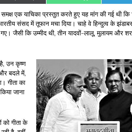
on
on
on
मक्ष एक याचिका प्रस्तुत करते हुए यह मांग की गई थी कि ‘
य संसद में तूफान मचा दिया। चाहे वे हिन्दुत्व के झंडाबरद
 गए। जैसी कि उम्मीद थी, तीन यादवों-लालू, मुलायम और शरद
है, उन कृष्ण
और बदले में,
था। गीता का
ं किया जाना
 को गीता के