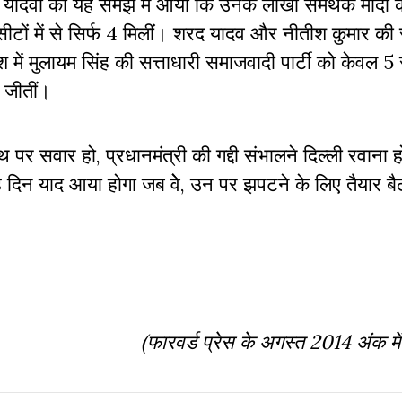
नों यादवों को यह समझ में आया कि उनके लाखों समर्थक मोदी क
ीटों में से सिर्फ 4 मिलीं। शरद यादव और नीतीश कुमार की स
श में मुलायम सिंह की सत्ताधारी समाजवादी पार्टी को केवल 5 
 जीतीं।
पर सवार हो, प्रधानमंत्री की गद्दी संभालने दिल्ली रवाना ह
दिन याद आया होगा जब वेे, उन पर झपटने के लिए तैयार बै
(फारवर्ड प्रेस के अगस्त 2014 अंक मे