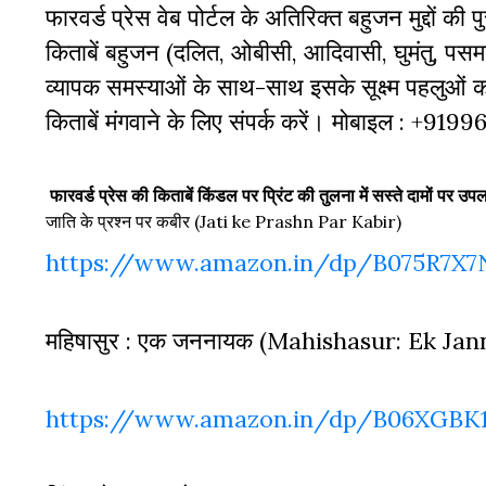
फारवर्ड प्रेस वेब पोर्टल के अतिरिक्‍त बहुजन मुद्दों की
किताबें बहुजन (दलित, ओबीसी, आदिवासी, घुमंतु, पसमां
व्‍यापक समस्‍याओं के साथ-साथ इसके सूक्ष्म पहलुओं
किताबें मंगवाने के लिए संपर्क करें। मोबाइल : +919
फारवर्ड प्रेस की किताबें किंडल पर प्रिंट की तुलना में सस्ते दामों पर उपलब
जाति के प्रश्न पर कबीर (Jati ke Prashn Par Kabir)
https://www.amazon.in/dp/B075R7X7
महिषासुर : एक जननायक (Mahishasur: Ek Ja
https://www.amazon.in/dp/B06XGBK