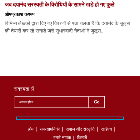
जब दयानंद सरस्वती के विरोधियों के सामने खड़े हो गए फुले
ओमप्रकाश कश्यप
विभिन्न लेखकों द्वारा दिए गए विवरणों से पता चलता है कि दयानंद के जुलूस
की तैयारी कर रहे रानाडे जैसे सुधारवादी नेताओं ने जुलूस...
सदस्यता लें
होम
सम-सामयिकी
समाज और संस्कृति
साहित्‍य
हमारे नायक
किताबें