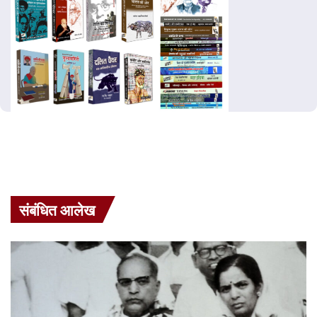
संबंधित आलेख