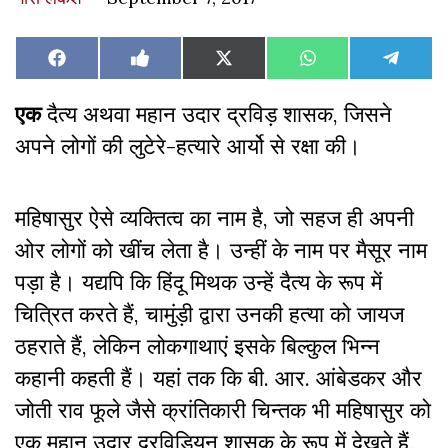
Share
Share
Share
Share
Share
Facebook
Like
X
WhatsApp
Teleg
on
on
on
on
on
on
(Twitter)
Facebook
एक
दैत्य अथवा महान उदार द्रविड़ शासक, जिसने
अपने लोगों की लुटेरे-हत्यारे आर्यो से रक्षा की।
महिषासुर ऐसे व्यक्तित्व का नाम है
,
जो सहज ही अपनी
ओर लोगों को खींच लेता है। उन्हीं के नाम पर मैसूर नाम
पड़ा है। यद्यपि कि हिंदू मिथक उन्हें दैत्य के रूप में
चित्रित करते हैं, चामुंड़ी द्वारा उनकी हत्या को जायज
ठहराते हैं, लेकिन लोकगाथाएं इसके बिल्कुल भिन्न
कहानी कहती हैं। यहां तक कि बी. आर. आंबेडकर और
जोती राव फूले जैसे क्रांतिकारी चिन्तक भी महिषासुर को
एक महान उदार द्रविडियन शासक के रूप में देखते हैं,