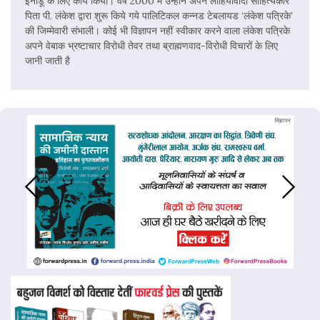
इनाडू के लिए कार्य किया। वर्ष 2000 में उन्होंने अपने लोहियावादी साहित्यकार
पिता पी. लंकेश द्वारा शुरू किये गये पालिटिकल कन्नड टेबलायड ‘लंकेश पत्रिके’
की जिम्मेवारी संभाली। कोई भी विज्ञापन नहीं स्वीकार करने वाला लंकेश पत्रिके
अपने वेबाक भ्रष्टाचार विरोधी तेवर तथा ब्राह्मणवाद-विरोधी विचारों के लिए
जानी जाती है