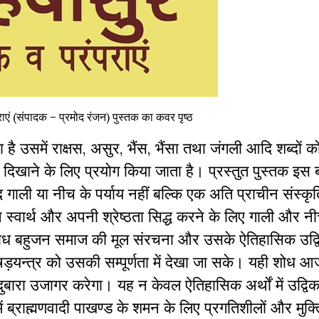
एं (संपादक – प्रमोद रंजन) पुस्तक का कवर पृष्ठ
 है उसमें राक्षस, असुर, भैंस, भैंसा तथा जंगली आदि शब्दों क
दिखाने के लिए प्रयोग किया जाता है। प्रस्तुत पुस्तक इस 
्द गाली या नीच के पर्याय नहीं बल्कि एक अति प्राचीन संस्कृ
े स्वार्थ और अपनी श्रेष्ठता सिद्ध करने के लिए गाली और नीच
शोध बहुजन समाज की मूल संरचना और उसके ऐतिहासिक उद्
ड़यन्त्र को उसकी सम्पूर्णता में देखा जा सके। यही शोध आ
बारा उजागर करेगा। यह न केवल ऐतिहासिक अर्थाें में उद्व
 ब्राह्मणवादी पाखण्ड के शमन के लिए प्रगतिशीलों और मुक्त