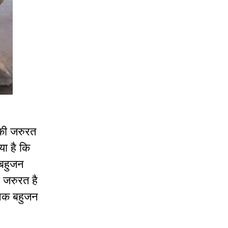
की जरुरत
या है कि
 बहुजन
ी जरुरत है
ापक बहुजन