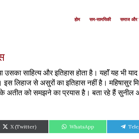
होम
सम-सामयिकी
समाज और स
ास
उसका साहित्य और इतिहास होता है। यहाॅं यह भी याद
ै। इस लिहाज से असुरों का इतिहास नहीं है। महिषासुर 
जों के अतीत को समझने का प्रयास है। बता रहे हैं सुनील 
Share
Share
Shar
X (Twitter)
WhatsApp
Tel
on
on
on