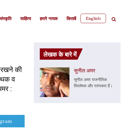
English
ंस्कृति
साहित्‍य
हमारे नायक
किताबें
लेखक के बारे में
 रखने की
सुनील अमर
मिथक व
सुनील अमर राजनीतिक
विश्लेषक और स्तंभकार हैं।
अमर :
e
egram