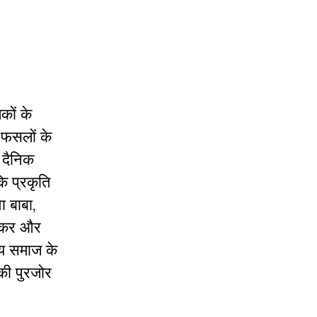
कों के
ी फसलों के
 दैनिक
ि प्रकृति
ा बाबा,
न कर और
्य समाज के
 की पुरजोर