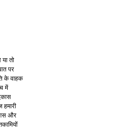
ो या तो
बात पर
ति के वाहक
 में
विकास
ज हमारी
िकास और
िकामियों