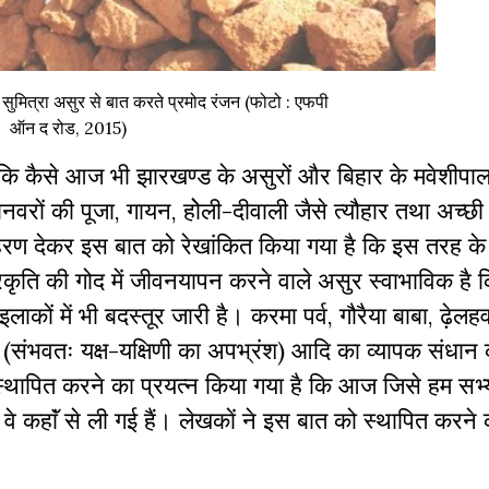
 सुमित्रा असुर से बात करते प्रमोद रंजन (फोटो : एफपी
ऑन द रोड, 2015)
ै कि कैसे आज भी झारखण्ड के असुरों और बिहार के मवेशीपाल
ानवरों की पूजा, गायन, होेली-दीवाली जैसे त्यौहार तथा अच्छ
ाहरण देकर इस बात को रेखांकित किया गया है कि इस तरह के
कृति की गोद में जीवनयापन करने वाले असुर स्वाभाविक है क
इलाकों में भी बदस्तूर जारी है। करमा पर्व, गौरैया बाबा, ढ़ेलहव
 (संभवतः यक्ष-यक्षिणी का अपभ्रंश) आदि का व्यापक संधा
स्थापित करने का प्रयत्न किया गया है कि आज जिसे हम सभ
वे कहाॅं से ली गई हैं। लेखकाें ने इस बात को स्थापित करने