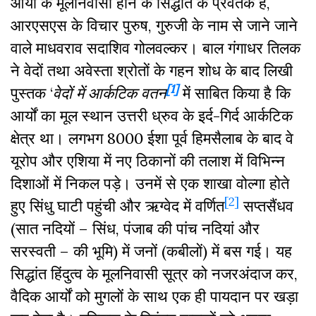
आर्यों के मूलनिवासी होने के सिद्धांत के प्रवर्तक हैं,
आरएसएस के विचार पुरुष, गुरुजी के नाम से जाने जाने
वाले माधवराव सदाशिव गोलवल्कर। बाल गंगाधर तिलक
ने वेदों तथा अवेस्ता श्रोतों के गहन शोध के बाद लिखी
[1]
पुस्तक ‘
वेदों में आर्कटिक वतन
में साबित किया है कि
आर्यों का मूल स्थान उत्तरी ध्रुव के इर्द-गिर्द आर्कटिक
क्षेत्र था। लगभग 8000 ईशा पूर्व हिमसैलाब के बाद वे
यूरोप और एशिया में नए ठिकानों की तलाश में विभिन्न
दिशाओं में निकल पड़े। उनमें से एक शाखा वोल्गा होते
[2]
हुए सिंधु घाटी पहुंची और ऋग्वेद में वर्णित
सप्तसैंधव
(सात नदियों – सिंध, पंजाब की पांच नदियां और
सरस्वती – की भूमि) में जनों (कबीलों) में बस गई। यह
सिद्धांत हिंदुत्व के मूलनिवासी सूत्र को नजरअंदाज कर,
वैदिक आर्यों को मुगलों के साथ एक ही पायदान पर खड़ा