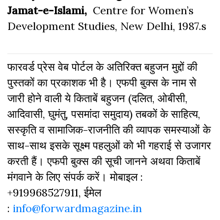
Jamat-e-Islami,
Centre for Women’s
Development Studies, New Delhi, 1987.s
फारवर्ड प्रेस वेब पोर्टल के अतिरिक्‍त बहुजन मुद्दों की
पुस्‍तकों का प्रकाशक भी है। एफपी बुक्‍स के नाम से
जारी होने वाली ये किताबें बहुजन (दलित, ओबीसी,
आदिवासी, घुमंतु, पसमांदा समुदाय) तबकों के साहित्‍य,
सस्‍क‍ृति व सामाजिक-राजनीति की व्‍यापक समस्‍याओं के
साथ-साथ इसके सूक्ष्म पहलुओं को भी गहराई से उजागर
करती हैं। एफपी बुक्‍स की सूची जानने अथवा किताबें
मंगवाने के लिए संपर्क करें। मोबाइल :
+919968527911, ईमेल
:
info@forwardmagazine.in