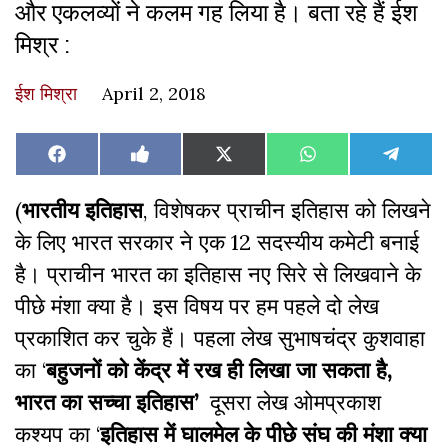
और एकलव्यों ने कलम गह लिया है। बता रहे हैं ईश
मिश्र :
ईश मिश्रा
April 2, 2018
Share
Share
Share
Share
Share
Facebook
Like
X
WhatsApp
Teleg
on
on
on
on
on
on
(Twitter)
Facebook
(
भारतीय इतिहास
, विशेषकर प्राचीन इतिहास को लिखने
के लिए भारत सरकार ने एक 12 सदस्यीय कमेटी बनाई
है। प्राचीन भारत का इतिहास नए सिरे से लिखवाने के
पीछे मंशा क्या है। इस विषय पर हम पहले दो लेख
प्रकाशित कर चुके हैं। पहला लेख सुभाषचंद्र कुशवाहा
का ‘
बहुजनों को केंद्र में रख ही लिखा जा सकता है,
भारत का सच्चा इतिहास’
दूसरा लेख ओमप्रकाश
कश्यप का ‘
इतिहास में घालमेल के पीछे संघ की मंशा क्या