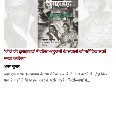
‘जीते जी इलाहाबाद’ में दलित-बहुजनों के सवालों को नहीं देख सकीं
ममता कालिया
अभय कुमार
जहां एक तरफ़ इलाहाबाद के सामाजिक यथार्थ की बात करने से गुरेज़ किया
गया है, वहीं लेखिका इस शहर के प्रति गहरे ‘नॉस्टेल्जिया’ में...