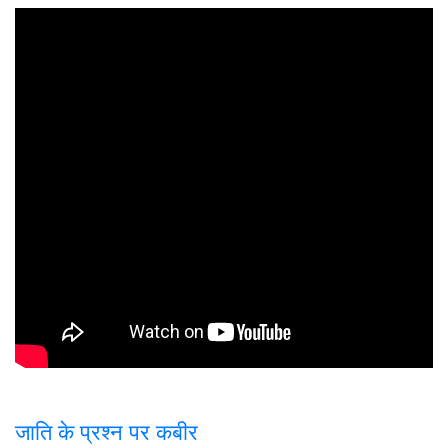
जाति के प्रश्न पर कबी
र