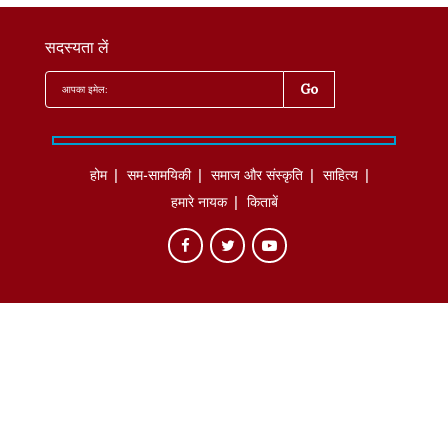
सदस्यता लें
होम
सम-सामयिकी
समाज और संस्कृति
साहित्‍य
हमारे नायक
किताबें