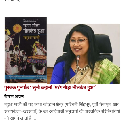
पुस्तक पुनर्पाठ : सुनो कहानी ‘मरंग गोड़ा नीलकंठ हुआ’
फ़ैयाज़ आलम
महुआ माजी की यह कथा कोल्हान क्षेत्र (पश्चिमी सिंहभूम, पूर्वी सिंहभूम, और
सरायकेला-खरसावां) के उन आदिवासी समुदायों की वास्तविक परिस्थितियों
को सामने लाती है,...