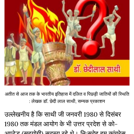
अतीत से आज तक के भारतीय इतिहास में दलित व पिछड़ी जातियों की स्थिति
: लेखक डॉ. छेदी लाल साथी, सम्यक प्रकाशन
उल्लेखनीय है कि साथी जी जनवरी 1980 से दिसंबर
1980 तक मंडल आयोग के भी उत्तर प्रदेश से को-
आप्टेड (सहयोगी) सदस्य रहे थे। नि:सदेह हम कांग्रेस