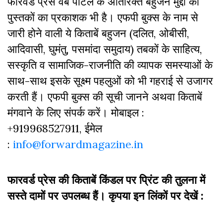
फारवर्ड प्रेस वेब पोर्टल के अतिरिक्‍त बहुजन मुद्दों की
पुस्‍तकों का प्रकाशक भी है। एफपी बुक्‍स के नाम से
जारी होने वाली ये किताबें बहुजन (दलित, ओबीसी,
आदिवासी, घुमंतु, पसमांदा समुदाय) तबकों के साहित्‍य,
सस्‍क‍ृति व सामाजिक-राजनीति की व्‍यापक समस्‍याओं के
साथ-साथ इसके सूक्ष्म पहलुओं को भी गहराई से उजागर
करती हैं। एफपी बुक्‍स की सूची जानने अथवा किताबें
मंगवाने के लिए संपर्क करें। मोबाइल :
+919968527911, ईमेल
:
info@forwardmagazine.in
फारवर्ड प्रेस की किताबें किंडल पर प्रिंट की तुलना में
सस्ते दामों पर उपलब्ध हैं। कृपया इन लिंकों पर देखें :