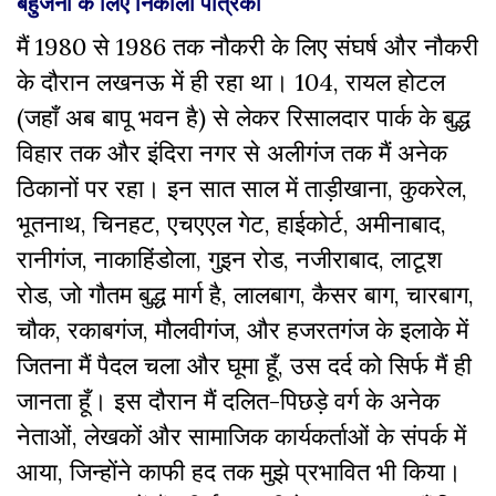
बहुजनों के लिए निकाली पत्रिका
मैं 1980 से 1986 तक नौकरी के लिए संघर्ष और नौकरी
के दौरान लखनऊ में ही रहा था। 104, रायल होटल
(जहाँ अब बापू भवन है) से लेकर रिसालदार पार्क के बुद्ध
विहार तक और इंदिरा नगर से अलीगंज तक मैं अनेक
ठिकानों पर रहा। इन सात साल में ताड़ीखाना, कुकरेल,
भूतनाथ, चिनहट, एचएएल गेट, हाईकोर्ट, अमीनाबाद,
रानीगंज, नाकाहिंडोला, गुइन रोड, नजीराबाद, लाटूश
रोड, जो गौतम बुद्ध मार्ग है, लालबाग, कैसर बाग, चारबाग,
चौक, रकाबगंज, मौलवीगंज, और हजरतगंज के इलाके में
जितना मैं पैदल चला और घूमा हूँ, उस दर्द को सिर्फ मैं ही
जानता हूँ। इस दौरान मैं दलित-पिछड़े वर्ग के अनेक
नेताओं, लेखकों और सामाजिक कार्यकर्ताओं के संपर्क में
आया, जिन्होंने काफी हद तक मुझे प्रभावित भी किया।