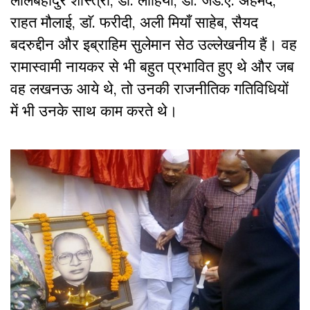
लालबहादुर शास्त्री, डाॅ. लोहिया, डाॅ. जेड.ए. अहमद,
राहत मौलाई, डाॅ. फरीदी, अली मियाँ साहेब, सैयद
बदरुद्दीन और इब्राहिम सुलेमान सेठ उल्लेखनीय हैं। वह
रामास्वामी नायकर से भी बहुत प्रभावित हुए थे और जब
वह लखनऊ आये थे, तो उनकी राजनीतिक गतिविधियों
में भी उनके साथ काम करते थे।