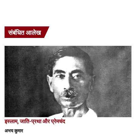
संबंधित आलेख
इस्लाम, जाति-प्रथा और प्रेमचंद
अभय कुमार