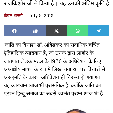
राजकिशोर जी ने किया है। यह उनकी अंतिम कृति है
कंवल भारती
July 5, 2018
Share
Share
Share
Share
Share
Facebook
Like
X
WhatsApp
Teleg
on
on
on
on
on
on
(Twitter)
Facebook
‘जाति का विनाश’ डॉ. आंबेडकर का सर्वाधिक चर्चित
ऐतिहासिक व्याख्यान है, जो उनके द्वारा लाहौर के
जातपात तोडक मंडल के 1936 के अधिवेशन के लिए
अध्यक्षीय भाषण के रूप में लिखा गया था, पर विचारों से
असहमति के कारण अधिवेशन ही निरस्त हो गया था।
यह व्याख्यान आज भी प्रासंगिक है, क्योंकि जाति का
प्रश्न हिन्दू समाज का सबसे ज्वलंत प्रश्न आज भी है।