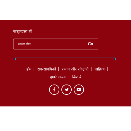
सदस्यता लें
होम
सम-सामयिकी
समाज और संस्कृति
साहित्‍य
हमारे नायक
किताबें