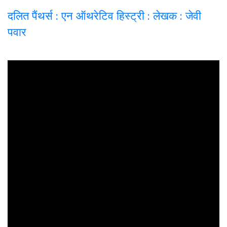
दलित पैंथर्स : एन ऑथरेटिव हिस्ट्री : लेखक : जेवी
पवार