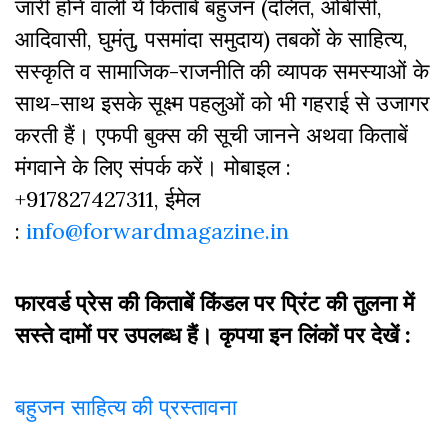
जारी होने वाली ये किताबें बहुजन (दलित, ओबीसी,
आदिवासी, घुमंतु, पसमांदा समुदाय) तबकों के साहित्‍य,
सस्‍क‍ृति व सामाजिक-राजनीति की व्‍यापक समस्‍याओं के
साथ-साथ इसके सूक्ष्म पहलुओं को भी गहराई से उजागर
करती हैं। एफपी बुक्‍स की सूची जानने अथवा किताबें
मंगवाने के लिए संपर्क करें। मोबाइल :
+917827427311, ईमेल
:
info@forwardmagazine.in
फारवर्ड प्रेस की किताबें किंडल पर प्रिंट की तुलना में
सस्ते दामों पर उपलब्ध हैं। कृपया इन लिंकों पर देखें :
बहुजन साहित्य की प्रस्तावना