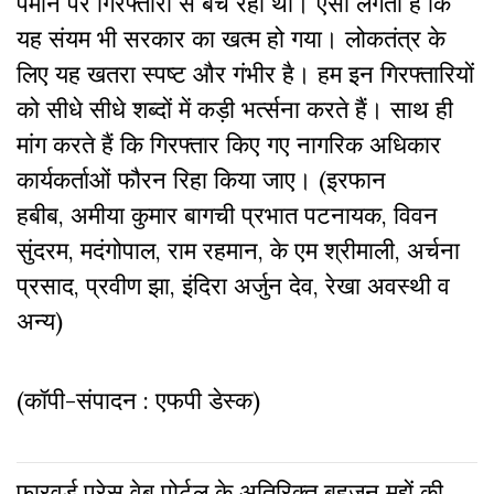
पैमाने पर गिरफ्तारी से बच रही थी। ऐसा लगता है कि
यह संयम भी सरकार का खत्म हो गया। लोकतंत्र के
लिए यह खतरा स्पष्ट और गंभीर है। हम इन गिरफ्तारियों
को सीधे सीधे शब्दों में कड़ी भर्त्सना करते हैं। साथ ही
मांग करते हैं कि गिरफ्तार किए गए नागरिक अधिकार
कार्यकर्ताओं फौरन रिहा किया जाए। (इरफान
हबीब, अमीया कुमार बागची प्रभात पटनायक, विवन
सुंदरम, मदंगोपाल, राम रहमान, के एम श्रीमाली, अर्चना
प्रसाद, प्रवीण झा, इंदिरा अर्जुन देव, रेखा अवस्थी व
अन्य)
(कॉपी-संपादन : एफपी डेस्क)
फारवर्ड प्रेस वेब पोर्टल के अतिरिक्‍त बहुजन मुद्दों की