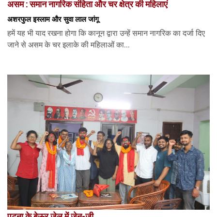
असम : समान नागरिक संहिता और चर क्षेत्र की महिलाएं
अशरफुल इस्लाम और सुवा लाल जांगू
हमें यह भी याद रखना होगा कि कानून द्वारा उन्हें समान नागरिक का दर्जा दिए
जाने से असम के चर इलाके की महिलाओं का...
पटना के बेऊर जेल में जेन-जी