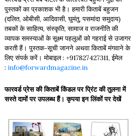
पुस्‍तकों का प्रकाशक भी है। हमारी किताबें बहुजन
(दलित, ओबीसी, आदिवासी, घुमंतु, पसमांदा समुदाय)
तबकों के साहित्‍य, संस्कृति, सामाज व राजनीति की
व्‍यापक समस्‍याओं के सूक्ष्म पहलुओं को गहराई से उजागर
करती हैं। पुस्तक-सूची जानने अथवा किताबें मंगवाने के
लिए संपर्क करें। मोबाइल : +917827427311, ईमेल
:
info@forwardmagazine.in
फारवर्ड प्रेस की किताबें किंडल पर प्रिंट की तुलना में
सस्ते दामों पर उपलब्ध हैं। कृपया इन लिंकों पर देखें