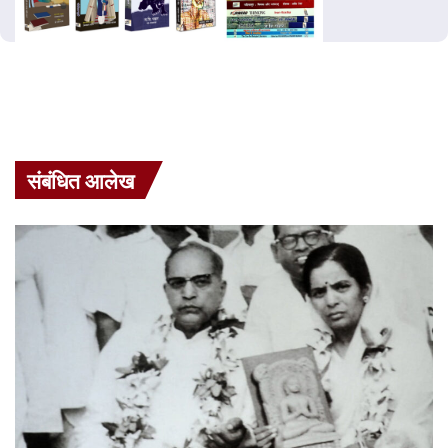
संबंधित आलेख