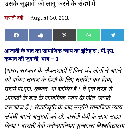
उसके सुझावों को लागू करने के संदर्भ में
वासंती देवी
August 30, 2018
Share
Share
Share
Share
Share
Facebook
Like
X
WhatsApp
Teleg
on
on
on
on
on
on
(Twitter)
Facebook
आजादी के बाद का सामाजिक न्याय का इतिहास : पी.एस.
कृष्णन की जुबानी, भाग – 1
(
भारत सरकार के नौकरशाहों में जिन चंद लोगों ने अपने
को वंचित समाज के हितों के लिए समर्पित कर दिया,
उसमें पी.एस. कृष्णन भी शामिल हैं। वे एक तरह से
आजादी के बाद के सामाजिक न्याय के जीते-जागते
दस्तावेज हैं। सेवानिवृति के बाद उन्होंने सामाजिक न्याय
संबंधी अपने अनुभवों को डॉ. वासंती देवी के साथ साझा
किया। वासंती देवी मनोनमानियम सुन्दरनर विश्वविद्यालय