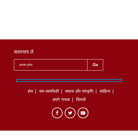
सदस्यता लें
होम
सम-सामयिकी
समाज और संस्कृति
साहित्‍य
हमारे नायक
किताबें