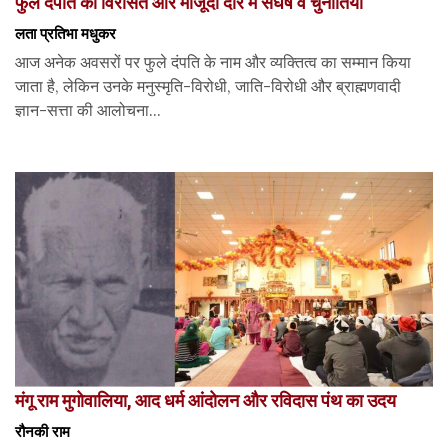
फुले दंपति की विरासत और मौजूदा दौर में संघर्ष व चुनौतियां
लता प्रतिभा मधुकर
आज अनेक अवसरों पर फुले दंपति के नाम और व्यक्तित्व का सम्मान किया
जाता है, लेकिन उनके मनुस्मृति-विरोधी, जाति-विरोधी और ब्राह्मणवादी
ज्ञान-सत्ता की आलोचना...
मंगू राम मुगोवालिया, आद धर्म आंदोलन और रविदास पंथ का उदय
रौनकी राम