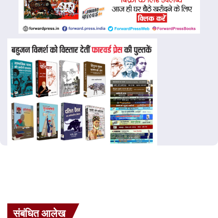
संबंधित आलेख