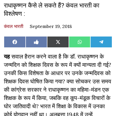
राधाकृष्णन कैसे ले सकते हैं? कंवल भारती का
विश्लेषण :
कंवल भारती
September 19, 2018
Share
Share
Share
Share
Share
Facebook
Like
X
WhatsApp
Teleg
on
on
on
on
on
on
(Twitter)
Facebook
यह
सवाल हैरान करने वाला है कि डॉ. राधाकृष्णन के
जन्मदिन को शिक्षक दिवस के रूप में क्यों मान्यता दी गई?
उनकी किस विशेषता के आधार पर उनके जन्मदिवस को
शिक्षक दिवस घोषित किया गया? क्या सोचकर उस समय
की कांग्रेस सरकार ने राधाकृष्णन का महिमा-मंडन एक
शिक्षक के रूप में किया, जबकि वह कूप-मंडूक विचारों के
घोर जातिवादी थे? भारत में शिक्षा के विकास में उनका
कोई योगदान नहीं था। अलबत्ता 1948 में उन्हें