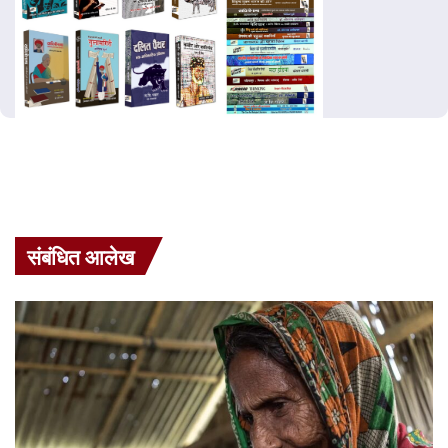
संबंधित आलेख