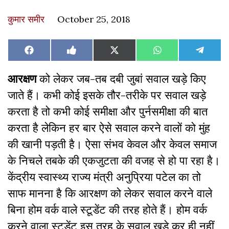
कुमार समीर
October 25, 2018
Share
Share
Share
Share
Share
Facebook
Like
X
WhatsApp
Teleg
on
on
on
on
on
on
(Twitter)
Facebook
आरक्षण
को लेकर जब-तब दबी जुबां सवाल खड़े किए
जाते हैं। कभी कोई इसके तौर-तरीके पर सवाल खड़े
करता है तो कभी कोई समीक्षा और पुर्नसमीक्षा की बात
करता है लेकिन हर बार ऐसे सवाल करने वालों को मुंह
की खानी पड़ती है। ऐसा संभव केवल और केवल समाज
के निचले तबके की एकजुटता की वजह से हो पा रहा है।
केंद्रीय स्वास्थ्य राज्य मंत्री अनुप्रिया पटेल का तो
साफ मानना है कि आरक्षण को लेकर सवाल करने वाले
बिना होम वर्क वाले स्टूडेंट की तरह होते हैं। होम वर्क
करने वाला स्टूडेंट इस तरह के सवाल खड़े कर ही नहीं