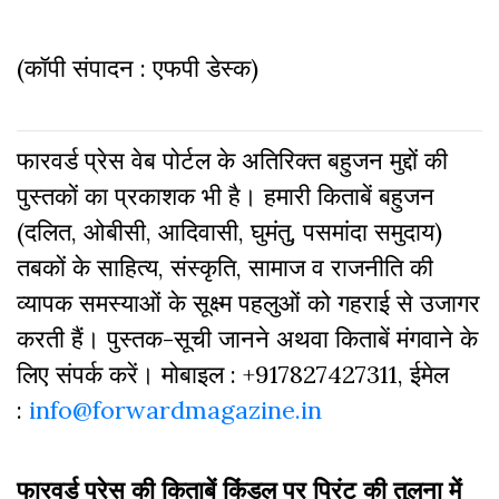
(कॉपी संपादन : एफपी डेस्क)
फारवर्ड प्रेस वेब पोर्टल के अतिरिक्‍त बहुजन मुद्दों की
पुस्‍तकों का प्रकाशक भी है। हमारी किताबें बहुजन
(दलित, ओबीसी, आदिवासी, घुमंतु, पसमांदा समुदाय)
तबकों के साहित्‍य, संस्कृति, सामाज व राजनीति की
व्‍यापक समस्‍याओं के सूक्ष्म पहलुओं को गहराई से उजागर
करती हैं। पुस्तक-सूची जानने अथवा किताबें मंगवाने के
लिए संपर्क करें। मोबाइल : +917827427311, ईमेल
:
info@forwardmagazine.in
फारवर्ड प्रेस की किताबें किंडल पर प्रिंट की तुलना में