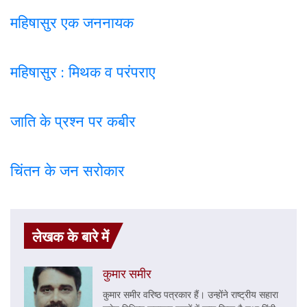
महिषासुर एक जननायक
महिषासुर : मिथक व परंपराए
जाति के प्रश्न पर कबी
र
चिंतन के जन सरोकार
लेखक के बारे में
कुमार समीर
कुमार समीर वरिष्ठ पत्रकार हैं। उन्होंने राष्ट्रीय सहारा