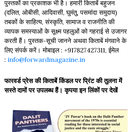
पुस्‍तकों का प्रकाशक भी है। हमारी किताबें बहुजन
(दलित, ओबीसी, आदिवासी, घुमंतु, पसमांदा समुदाय)
तबकों के साहित्‍य, संस्कृति, सामाज व राजनीति की
व्‍यापक समस्‍याओं के सूक्ष्म पहलुओं को गहराई से उजागर
करती हैं। पुस्तक-सूची जानने अथवा किताबें मंगवाने के
लिए संपर्क करें। मोबाइल : +917827427311, ईमेल
:
info@forwardmagazine.in
फारवर्ड प्रेस की किताबें किंडल पर प्रिंट की तुलना में
सस्ते दामों पर उपलब्ध हैं। कृपया इन लिंकों पर देखें