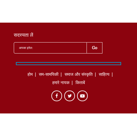
सदस्यता लें
होम
सम-सामयिकी
समाज और संस्कृति
साहित्‍य
हमारे नायक
किताबें