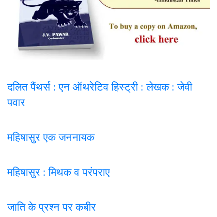
दलित पैंथर्स : एन ऑथरेटिव हिस्ट्री : लेखक : जेवी
पवार
महिषासुर एक जननायक
महिषासुर : मिथक व परंपराए
जाति के प्रश्न पर कबी
र