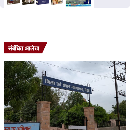
संबंधित आलेख