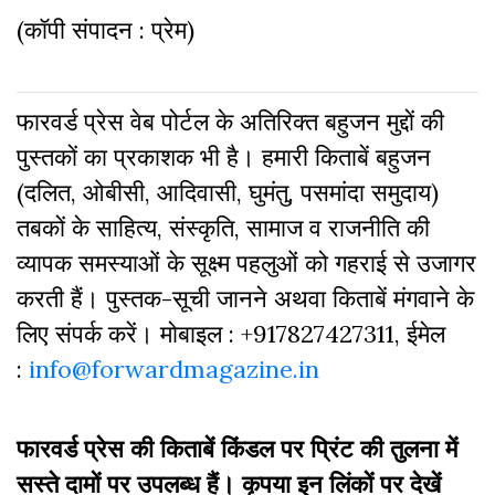
(कॉपी संपादन : प्रेम)
फारवर्ड प्रेस वेब पोर्टल के अतिरिक्‍त बहुजन मुद्दों की
पुस्‍तकों का प्रकाशक भी है। हमारी किताबें बहुजन
(दलित, ओबीसी, आदिवासी, घुमंतु, पसमांदा समुदाय)
तबकों के साहित्‍य, संस्कृति, सामाज व राजनीति की
व्‍यापक समस्‍याओं के सूक्ष्म पहलुओं को गहराई से उजागर
करती हैं। पुस्तक-सूची जानने अथवा किताबें मंगवाने के
लिए संपर्क करें। मोबाइल : +917827427311, ईमेल
:
info@forwardmagazine.in
फारवर्ड प्रेस की किताबें किंडल पर प्रिंट की तुलना में
सस्ते दामों पर उपलब्ध हैं। कृपया इन लिंकों पर देखें