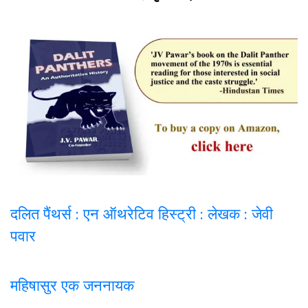
दलित पैंथर्स : एन ऑथरेटिव हिस्ट्री : लेखक : जेवी
पवार
महिषासुर एक जननायक