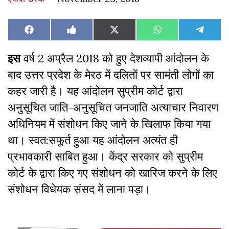
Share
Share
Share
Share
Share
Facebook
Like
X
WhatsApp
Teleg
on
on
on
on
on
on
(Twitter)
Facebook
इस
वर्ष 2 अप्रैल 2018 को हुए देशव्यापी आंदोलन के
बाद उत्तर प्रदेश के मेरठ में दलितों पर सामंती लोगों का
कहर जारी है। यह आंदोलन सुप्रीम कोर्ट द्वारा
अनुसूचित जाति-अनुसूचित जनजाति अत्याचार निवारण
अधिनियम में संशोधन किए जाने के खिलाफ किया गया
था। स्वत:सफूर्त हुआ यह आंदोलन अत्यंत ही
प्रभावकारी साबित हुआ। केंद्र सरकार को सुप्रीम
कोर्ट के द्वारा किए गए संशोधन को खारिज करने के लिए
संशोधन विधेयक संसद में लाना पड़ा।