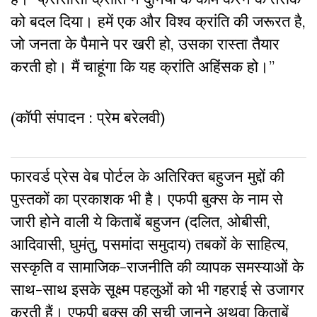
को बदल दिया। हमें एक और विश्व क्रांति की जरूरत है,
जो जनता के पैमाने पर खरी हो, उसका रास्ता तैयार
करती हो। मैं चाहूंगा कि यह क्रांति अहिंसक हो।”
(कॉपी संपादन : प्रेम बरेलवी)
फारवर्ड प्रेस वेब पोर्टल के अतिरिक्‍त बहुजन मुद्दों की
पुस्‍तकों का प्रकाशक भी है। एफपी बुक्‍स के नाम से
जारी होने वाली ये किताबें बहुजन (दलित, ओबीसी,
आदिवासी, घुमंतु, पसमांदा समुदाय) तबकों के साहित्‍य,
सस्‍क‍ृति व सामाजिक-राजनीति की व्‍यापक समस्‍याओं के
साथ-साथ इसके सूक्ष्म पहलुओं को भी गहराई से उजागर
करती हैं। एफपी बुक्‍स की सूची जानने अथवा किताबें