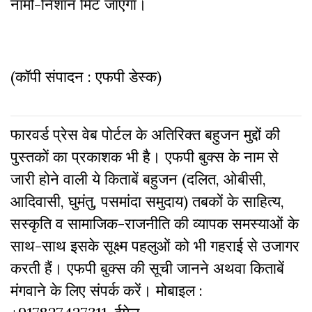
नामो-निशान मिट जाएगा।
(कॉपी संपादन : एफपी डेस्क)
फारवर्ड प्रेस वेब पोर्टल के अतिरिक्‍त बहुजन मुद्दों की
पुस्‍तकों का प्रकाशक भी है। एफपी बुक्‍स के नाम से
जारी होने वाली ये किताबें बहुजन (दलित, ओबीसी,
आदिवासी, घुमंतु, पसमांदा समुदाय) तबकों के साहित्‍य,
सस्‍क‍ृति व सामाजिक-राजनीति की व्‍यापक समस्‍याओं के
साथ-साथ इसके सूक्ष्म पहलुओं को भी गहराई से उजागर
करती हैं। एफपी बुक्‍स की सूची जानने अथवा किताबें
मंगवाने के लिए संपर्क करें। मोबाइल :