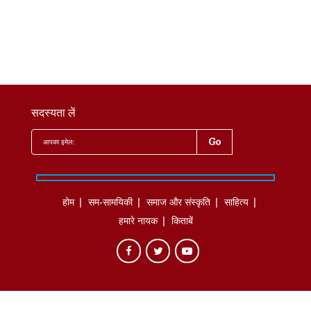
सदस्यता लें
होम
सम-सामयिकी
समाज और संस्कृति
साहित्‍य
हमारे नायक
किताबें