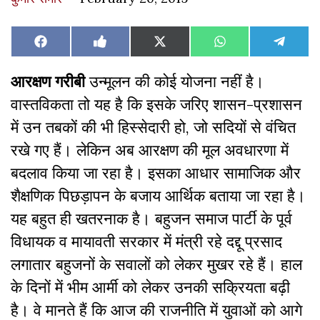
Share
Share
Share
Share
Share
Facebook
Like
X
WhatsApp
Teleg
on
on
on
on
on
on
(Twitter)
Facebook
आरक्षण गरीबी
उन्मूलन की कोई योजना नहीं है।
वास्तविकता तो यह है कि इसके जरिए शासन-प्रशासन
में उन तबकों की भी हिस्सेदारी हो, जो सदियों से वंचित
रखे गए हैं। लेकिन अब आरक्षण की मूल अवधारणा में
बदलाव किया जा रहा है। इसका आधार सामाजिक और
शैक्षणिक पिछड़ापन के बजाय आर्थिक बताया जा रहा है।
यह बहुत ही खतरनाक है। बहुजन समाज पार्टी के पूर्व
विधायक व मायावती सरकार में मंत्री रहे दद्दू प्रसाद
लगातार बहुजनों के सवालों को लेकर मुखर रहे हैं। हाल
के दिनों में भीम आर्मी को लेकर उनकी सक्रियता बढ़ी
है। वे मानते हैं कि आज की राजनीति में युवाओं को आगे