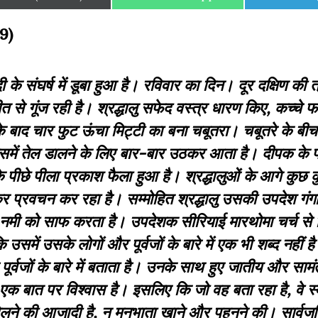
on
on
on
39)
के संघर्ष में डूबा हुआ है। रविवार का दिन। दूर दक्षिण की 
त से गूंज रही है। श्रद्धालु सफेद वस्त्र धारण किए, कच्चे फ
 बाद चार फुट ऊंचा मिट्टी का बना चबूतरा। चबूतरे के बीच
ें तेल डालने के लिए बार-बार उठकर आता है। दीपक के प
ीछे पीला प्रकाश फैला हुआ है। श्रद्धालुओं के आगे कुछ कु
कर प्रवचन कर रहा है। सम्मोहित श्रद्धालु उसकी उपदेश गंगा 
आई नमी को साफ करता है। उपदेशक सीरियाई मारथोमा चर्च 
उसमें उसके लोगों और पूर्वजों के बारे में एक भी शब्द नहीं 
पूर्वजों के बारे में बताता है। उनके साथ हुए जातीय और सामं
 बात पर विश्वास है। इसलिए कि जो वह बता रहा है, वे स्वय
र बोलने की आजादी है, न मनभाता खाने और पहनने की। सार्वजन