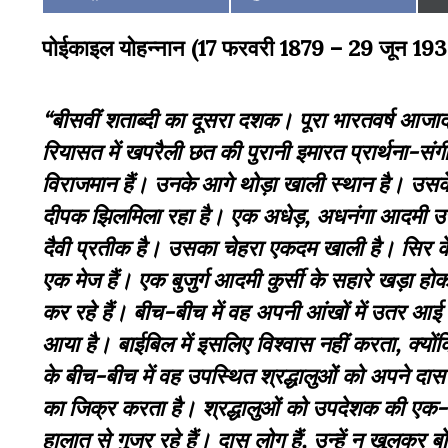
on
on
पोईकाइल योहन्नान (17 फरवरी 1879 – 29 जून 19
“बीसवीं शताब्दी का दूसरा दशक। पूरा भारतवर्ष आजादी 
रियासत में खपरैली छत की पुरानी इमारत प्रार्थना
-संगी
विराजमान हैं। उनके आगे थोड़ा खाली स्थान है। उसके
दीपक झिलमिला रहा है। एक अधेड़, अधनंगा आदमी उसम
दैवी प्रतीक है। उसका चेहरा एकदम खाली है। सिर के प
एक मेज हैं। एक बुजुर्ग आदमी कुर्सी के सहारे खड़ा हो
कर रहे हैं। बीच-बीच में वह अपनी आंखों में उतर 
आया है। बाईबिल में इसलिए विश्वास नहीं करता, क्योंकि 
के बीच-बीच में वह उपस्थित श्रद्धालुओं को अपने दास 
का जिक्र करता है। श्रद्धालुओं को उपदेशक की एक-एक
हालात से गुजर रहे हैं। दास लोग हैं, उन्हें न खुलक