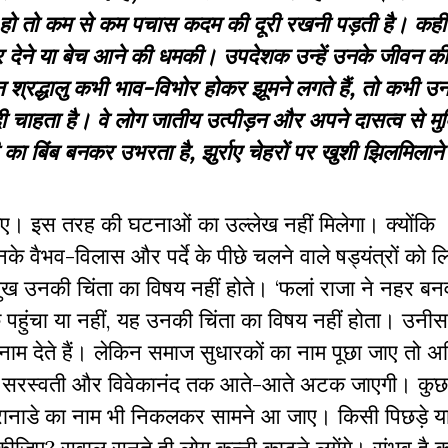
हो तो कम से कम पचास कदम की दूरी रखनी पड़ती है। कहीं
ेने या बेच आने की धमकी। उपदेशक उन्हें उनके जीवन की 
श्रद्धालु कभी भाव-विभोर होकर झूमने लगते हैं, तो कभी उन
ी चाहता है। वे लोग जातीय उत्पीड़न और अपने दासत्व से मुक
ी का बिंब बनकर उभरता है, झुर्राए चेहरों पर खुशी झिलमिलान
ए। इस तरह की घटनाओं का उल्लेख नहीं मिलेगा। क्योंकि
वैभव-विलास और पर्दे के पीछे चलने वाले षड्यंत्रों को लि
उनकी चिंता का विषय नहीं होते। ‘फलां राजा ने नहर बन
हुंचा या नहीं, यह उनकी चिंता का विषय नहीं होता। उनी
ाम देते हैं। लेकिन समाज सुधारकों का नाम पूछा जाए तो अ
यानंद सरस्वती और विवेकानंद तक आते-आते अटक जाएगी। क
ंद रानाडे का नाम भी निकलकर सामने आ जाए। किसी पिछड़े य