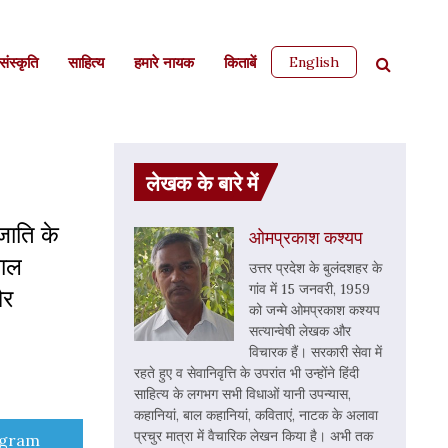
English
ंस्कृति
साहित्‍य
हमारे नायक
किताबें
लेखक के बारे में
जाति के
ओमप्रकाश कश्यप
वाल
उत्तर प्रदेश के बुलंदशहर के
गांव में 15 जनवरी, 1959
और
को जन्मे ओमप्रकाश कश्यप
सत्यान्वेषी लेखक और
विचारक हैं। सरकारी सेवा में
रहते हुए व सेवानिवृत्ति के उपरांत भी उन्होंने हिंदी
साहित्य के लगभग सभी विधाओं यानी उपन्यास,
कहानियां, बाल कहानियां, कविताएं, नाटक के अलावा
प्रचुर मात्रा में वैचारिक लेखन किया है। अभी तक
e
egram