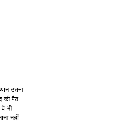
 स्थान उतना
द की पैठ
वे भी
जाना नहीं