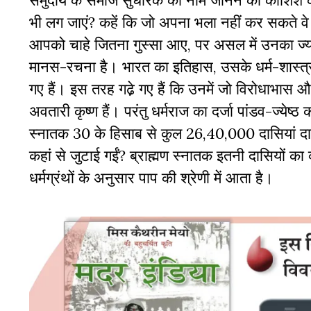
समुदाय के समाज सुधारक का नाम जानने की कोशिश की
भी लग जाएं? कहें कि जो अपना भला नहीं कर सकते वे
आपको चाहे जितना गुस्सा आए, पर असल में उनका ज्यादा
मानस-रचना है। भारत का इतिहास, उसके धर्म-शास्त्र, 
गए हैं। इस तरह गढे़ गए हैं कि उनमें जो विरोधाभा
अवतारी कृष्ण हैं। परंतु धर्मराज का दर्जा पांडव-ज्येष्ठ
स्नातक 30 के हिसाब से कुल 26,40,000 दासियां दान 
कहां से जुटाई गईं? ब्राह्मण स्नातक इतनी दासियों का 
धर्मग्रंथों के अनुसार पाप की श्रेणी में आता है।