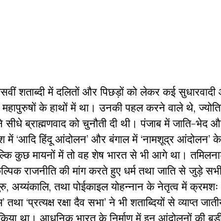
नीसवीं शताब्दी में दलितों और पिछड़ों को लेकर कई सुधारवाद
महापुरुषों के हाथों में था। उनकी पहल करने वाले थे, ज्योत
ोंने सीधे ब्राह्मणवाद को चुनौती दी थी। पंजाब में जाति-भेद 
श में ‘आदि हिंदू आंदोलन’ और बंगाल में ‘नामशूद्र आंदोलन’ के 
कि कुछ मायनों में तो वह शेष भारत से भी आगे था। तमिलनाडु
ैकल्पिक राजनीति की मांग करते हुए धर्म तथा जाति से जुड़े सभ
ुरु, अय्यंकालि, तथा पोईकाइल योहन्नान के नेतृत्व में क्रमशः 
 ‘प्रत्यक्ष रक्षा दैव सभा’ ने भी शताब्दियों से व्याप्त जात
िया था। आधुनिक भारत के निर्माण में इन आंदोलनों की बड़ी