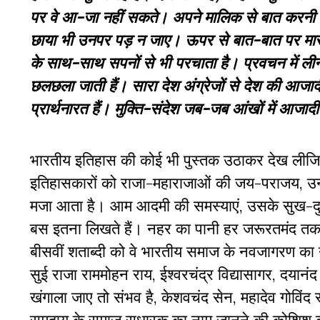
पर वे आ-जा नहीं सकते। अपने मालिक से बात करनी 
छाया भी उनपर पड़ न जाए। ऊपर से बात-बात पर मार द
के साथ-साथ सपनों से भी परचाता है। प्रवचन में लीन 
छलछला जाती हैं। सारा देश अंग्रेजों से देश की आजाद
प्रार्थनारत हैं। मुक्ति-संदेश जब-जब आंखों में आजाद
भारतीय इतिहास की कोई भी पुस्तक उठाकर देख लीजि
इतिहासकारों को राजा-महाराजाओं की जय-पराजय, उनके 
मजा आता है। आम आदमी की समस्याएं, उसके सुख-दुख 
बस इतना लिखते हैं। नहर का पानी हर जरूरतमंद तक प
बीसवीं शताब्दी को वे भारतीय समाज के नवजागरण का न
सुई राजा राममोहन राय, ईश्वरचंद्र विद्यासागर, द
खंगाला जाए तो संभव है, केशवचंद सेन, महादेव गोवि