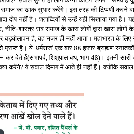
जिए? सवाल सुनते ही लोग कन्नी काटने लगेंगे। संभव है क
 समाज का खाक सुधार करेंगे। इस तरह की टिप्पणी करने वा
 दोष नहीं है। शताब्दियों से उन्हें यही सिखाया गया है। 
नीति-शास्त्र सब समाज के खास लोगों द्वारा खास लोगों के 
स और बड़बोलापन है, वह नजर ही नहीं आता। महाभारत के लिए
 को प्राप्त है। ये ‘धर्मराज’ एक बार 88 हजार ब्राह्मण स्नातको
कर देते हैं(सभापर्व, शिशुपाल बध, भाग 48)। इतनी सारी द
क्या करेंगे? ये सवाल दिमाग में आते ही नहीं हैं। क्योंकि स