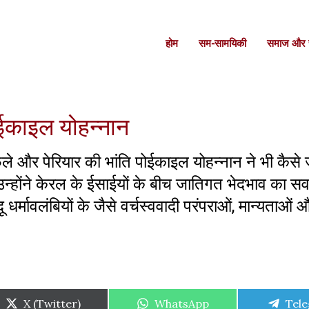
होम
सम-सामयिकी
समाज और स
ईकाइल योहन्नान
े और पेरियार की भांति पोईकाइल योहन्नान ने भी कैसे 
न्होंने केरल के ईसाईयों के बीच जातिगत भेदभाव का स
ू धर्मावलंबियों के जैसे वर्चस्ववादी परंपराओं, मान्यताओं 
Share
Share
Shar
X (Twitter)
WhatsApp
Tel