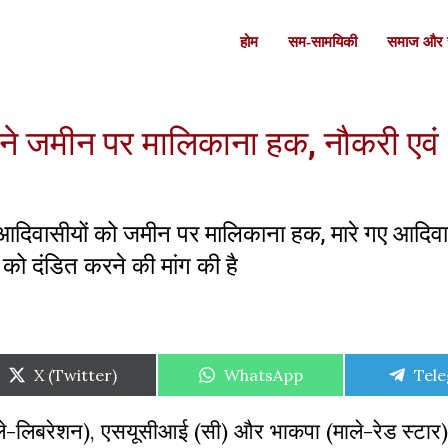
होम
सम-सामयिकी
समाज और स
ों ने जमीन पर मालिकाना हक, नौकरी एवं
 के आदिवासीयों को जमीन पर मालिकाना हक, मारे गए आदिव
को दंडित करने की मांग की है
Share
Share
Shar
X (Twitter)
WhatsApp
Tel
on
on
on
ाले-लिबरेशन), एसयूसीआई (सी) और भाकपा (माले-रेड स्टार)