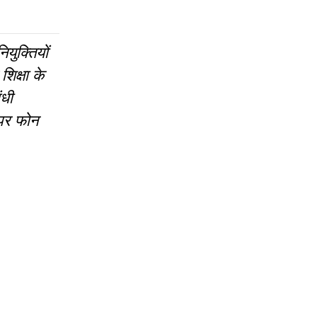
ियुक्तियों
शिक्षा के
ंधी
पर फोन