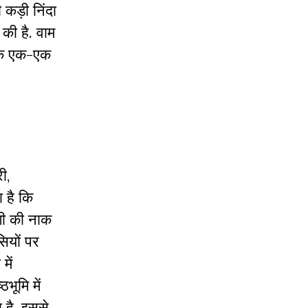
ी कड़ी निंदा
की है. वाम
ं के एक-एक
ी,
 है कि
ोगी की नाक
ियों पर
में
भूमि में
ा है. इससे