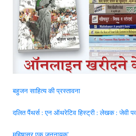
बहुजन साहित्य की प्रस्तावना
दलित पैंथर्स : एन ऑथरेटिव हिस्ट्री : लेखक : जेवी 
महिषासुर एक जननायक’