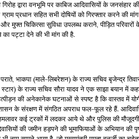
फिया गिरोह द्वारा वनभूमि पर काबिज आदिवासियों के जनसंहार क
राम प्रधान सहित सभी दोषियों को गिरफ्तार करने की मांग 
ने और मुफ्त चिकित्सा सुविधा उपलब्ध कराने, पीड़ित परिवारो
ा पट्टा देने की भी मांग की है.
ाते, भाकपा (माले-लिबरेशन) के राज्य सचिव बृजेन्द्र तिवार
स्टार) के राज्य सचिव सौरा यादव ने एक साझा बयान में कहा
उत्पीड़न की अनेकानेक घटनाओं से स्पष्ट है कि वास्तव में य
शासन के संरक्षण में संगठित अपराध फल-फूल रहे हैं. आदिवास
 हमलावर कई ट्रकों में लदकर आये थे और पुलिस की मौजूदगी 
वासियों की जमीन हड़पने की भूमाफियाओं के अभियान की पृष्ठ
ा भी नाम सामने आया
है, जो मुख्यमंत्री ममता बनर्जी का चहेत