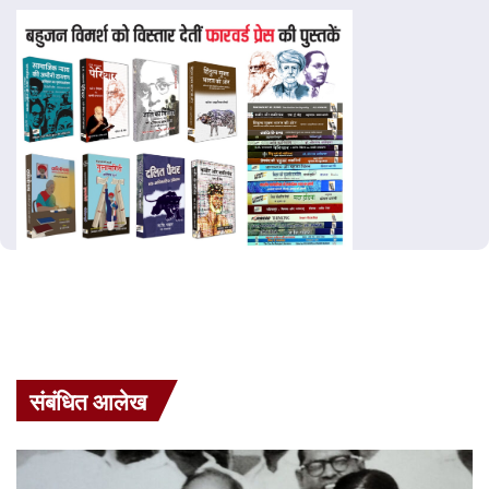
संबंधित आलेख