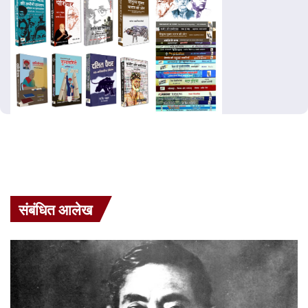
संबंधित आलेख