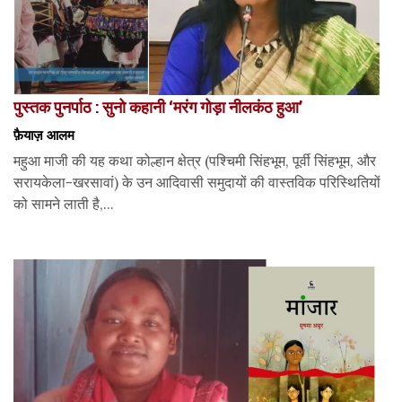
पुस्तक पुनर्पाठ : सुनो कहानी ‘मरंग गोड़ा नीलकंठ हुआ’
फ़ैयाज़ आलम
महुआ माजी की यह कथा कोल्हान क्षेत्र (पश्चिमी सिंहभूम, पूर्वी सिंहभूम, और
सरायकेला-खरसावां) के उन आदिवासी समुदायों की वास्तविक परिस्थितियों
को सामने लाती है,...