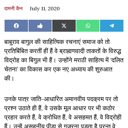
दामनी कैन
July 11, 2020
Share
Share
Share
Share
Share
Facebook
Like
X
WhatsApp
Teleg
on
on
on
on
on
on
(Twitter)
Facebook
बाबुराव बागुल की साहित्यिक रचनाएं समाज को तो
प्रतिबिंबित करतीं हीं हैं वे ब्राह्मणवादी ताकतों के विरुद्ध
विद्रोह का बिगुल भी हैं। उन्होंने मराठी साहित्य में ‘दलित
चेतना’ का विकास कर एक नए अध्याय की शुरुआत
की।
उनके पात्र जाति-आधारित अमानवीय पदक्रम पर तो
प्रश्न उठाते ही हैं, वे उसके मूल आधार पर भी कठोर
प्रहार करते हैं, वे क्रोधित हैं, वे असहमत हैं, वे विद्रोही
हैं। उन्हें असहनीय पीड़ा से गुज़रना पड़ता है परन्तु वे