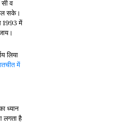
प सी व
 मिल सके।
ा 1993 में
 जाय।
्णय लिया
ातचीत में
का ध्यान
ा लगता है