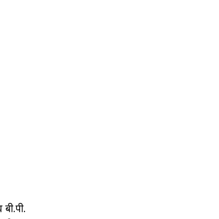
 बी.पी.