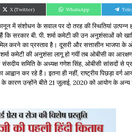
Share
Share
Shar
X (Twitter)
WhatsApp
Tel
on
on
on
कानून में संशोधन के सवाल पर दो तरह की स्थितियां उत्पन्न 
हैं कि सरकार बी. पी. शर्मा कमेटी की उन अनुशंसाओं को खा
शामिल करने का प्रस्ताव है। दूसरी और सत्तासीन भाजपा के
शर्मा कमेटी की अनुशंसा लागू हो गयीं तब ओबीसी का आरक्ष
ंसदीय समिति के अध्यक्ष गणेश सिंह, ओबीसी सांसदों से प्र
 आह्वान कर रहे हैं। इतना ही नहीं, राष्ट्रीय पिछड़ा वर्ग आ
 के कारण उन्होंने बीते 21 जुलाई, 2020 को आयोग के अन्य 