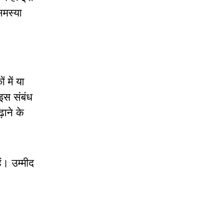
समस्या
।
 में या
।इस संबंध
़ाने के
ं। उम्मीद