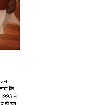
। इस
बताया कि
ा 1993 से
साथ ही इस