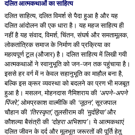
दलित आत्मकथाओं का साहित्य
दलित साहित्य, दलित विमर्श से पैदा हुआ है और यह
दलित आंदोलन की एक धारा है। यह महज साहित्य ही
नहीं है यह संवाद, विमर्श, चिंतन, संघर्ष और समतामूलक,
लोकतांत्रिक समाज के निर्माण की प्रक्रिया का
महत्वपूर्ण टूल (औजार) है। दलित साहित्य में लिखी गयी
आत्मकथाओं ने स्वानुभूति को जन-जन तक पहुंचाया है।
इससे हर वर्ग में न केवल सहानुभूति का माहौल बना है,
बल्कि इस क्रूर व्यवस्था को बदलने का प्रण भी मजबूत
हुआ है। मसलन, मोहनदास नैमिशराय की
‘अपने-अपने
पिंजरे’,
ओमप्रकाश वाल्मीकि की
‘जूठन’
, सूरजपाल
चौहान की
‘तिरस्कृत’,
तुलसीराम की
‘मुर्दहिया’
और
कौशल्या बैसंत्री की
‘दोहरा अभिशाप’
। ये आत्मकथाएं
दलित जीवन के दर्द और मूलभूत जरूरतों की पूर्ति हेतु