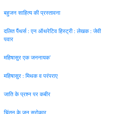
बहुजन साहित्य की प्रस्तावना
दलित पैंथर्स : एन ऑथरेटिव हिस्ट्री : लेखक : जेवी
पवार
महिषासुर एक जननायक’
महिषासुर : मिथक व परंपराए
जाति के प्रश्न पर कबी
र
चिंतन के जन सरोकार