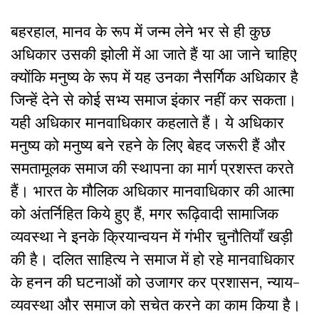
बहरहाल, मानव के रूप में जन्म लेने भर से ही कुछ
अधिकार उसकी झोली में आ जाते हैं या आ जाने चाहिए
क्योंकि मनुष्य के रूप में यह उनका नैसर्गिक अधिकार है
जिन्हें देने से कोई सभ्य समाज इंकार नहीं कर सकता।
यही अधिकार मानवाधिकार कहलाते हैं। ये अधिकार
मनुष्य को मनुष्य बने रहने के लिए बेहद जरूरी हैं और
समतामूलक समाज की स्थापना का मार्ग प्रशस्त करते
हैं। भारत के मौलिक अधिकार मानवाधिकार की आत्मा
को अंतर्निहित किये हुए हैं, मगर रूढ़िवादी सामाजिक
व्यवस्था ने इनके क्रियान्वयन में गंभीर चुनौतियाँ खड़ी
की है। दलित साहित्य ने समाज में हो रहे मानवाधिकार
के हनन की घटनाओं को उजागर कर प्रशासन, न्याय-
व्यवस्था और समाज को सचेत करने का काम किया है।