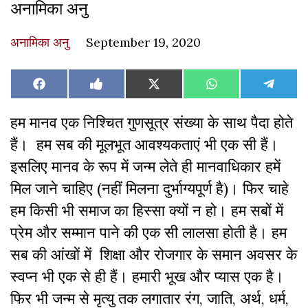
अनामिका अनु
अनामिका अनु
September 19, 2020
Share
Share
Share
Share
Share
Facebook
Like
X
WhatsApp
Teleg
on
on
on
on
on
on
(Twitter)
Facebook
हम मानव एक निश्चित गुणसूत्र संख्या के साथ पैदा होते
हैं। हम सब की मूलभूत आवश्यकताएं भी एक सी हैं।
इसलिए मानव के रूप में जन्म लेते ही मानवाधिकार हमें
मिल जाने चाहिए (नहीं मिलना दुर्भाग्यपूर्ण है)। फिर चाहे
हम किसी भी समाज का हिस्सा क्यों न हो। हम सबों में
प्रेम और सम्मान पाने की एक सी लालसा होती है। हम
सब की आंखों में शिक्षा और रोजगार के समान अवसर के
स्वप्न भी एक से ही हैं। हमारी भूख और प्यास एक है।
फिर भी जन्म से मृत्यु तक लगातार रंग, जाति, अर्थ, धर्म,