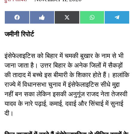
Share
Share
Share
Share
Share
Facebook
Like
X
WhatsApp
Teleg
on
on
on
on
on
on
(Twitter)
Facebook
जमीनी रिपोर्ट
इंसेफेलाइटिस को बिहार में चमकी बुखार के नाम से भी
जाना जाता है। उत्तर बिहार के अनेक जिलों में सैकड़ों
की तादाद में बच्चे इस बीमारी के शिकार होते हैं। हालांकि
राज्ये में विधानसभा चुनाव में इंसेफेलाइटिस सीधे मु्द्दा
नहीं बन सका लेकिन इसकी अनुगूंज राजद नेता तेजस्वी
यादव के नारे पढ़ाई, कमाई, दवाई और सिंचाई में सुनाई
दी।