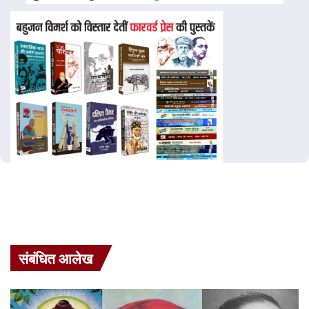
संबंधित आलेख