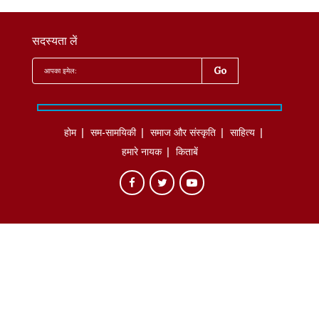
सदस्यता लें
होम
सम-सामयिकी
समाज और संस्कृति
साहित्‍य
हमारे नायक
किताबें