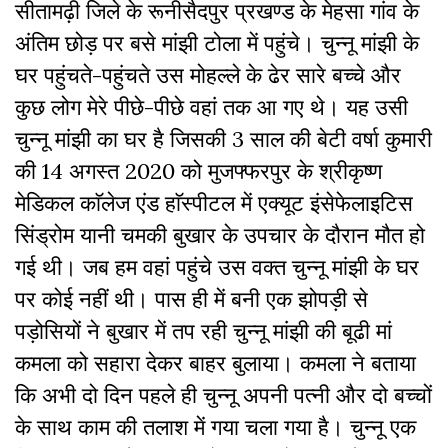
सीतामढ़ी जिले के रूनीसैदपुर प्रखण्ड के मेहसा गांव के
अंतिम छोड़ पर बसे मांझी टोला में पहुंचे। चुन्नू मांझी के
घर पहुंचते-पहुंचते उस मोहल्ले के ढेर सारे बच्चे और
कुछ लोग मेरे पीछे-पीछे वहां तक आ गए थे। यह उसी
चुन्नू मांझी का घर है जिसकी 3 साल की बेटी वर्षा कुमारी
की 14 अगस्त 2020 को मुजफ्फरपुर के श्रीकृष्ण
मेडिकल काॅलेज एंड हाॅस्पीटल में एक्यूट इंसेफेलाइटिस
सिंड्रोम यानी चमकी बुखार के उपचार के दौरान मौत हो
गई थी। जब हम वहां पहुंचे उस वक्त चुन्नू मांझी के घर
पर कोई नहीं थी। पास ही में बनी एक झोपड़ी से
पड़ोसियों ने बुखार में तप रही चुन्नू मांझी की बूढी मां
कमला को सहारा देकर बाहर बुलाया। कमला ने बताया
कि अभी दो दिन पहले ही चुन्नू अपनी पत्नी और दो बच्चों
के साथ काम की तलाश में गया चला गया है। चुन्नू एक